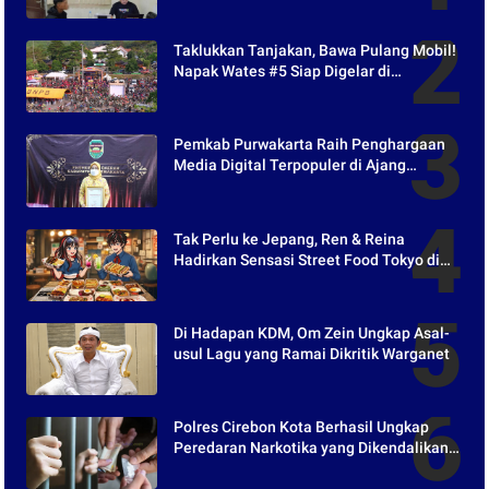
Taklukkan Tanjakan, Bawa Pulang Mobil!
Napak Wates #5 Siap Digelar di
Purwakarta
Pemkab Purwakarta Raih Penghargaan
Media Digital Terpopuler di Ajang
Kompetesi AHI 2021
Tak Perlu ke Jepang, Ren & Reina
Hadirkan Sensasi Street Food Tokyo di
Harper Purwakarta
Di Hadapan KDM, Om Zein Ungkap Asal-
usul Lagu yang Ramai Dikritik Warganet
Polres Cirebon Kota Berhasil Ungkap
Peredaran Narkotika yang Dikendalikan
dari Lapas