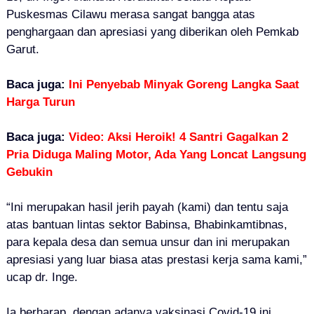
Puskesmas Cilawu merasa sangat bangga atas
penghargaan dan apresiasi yang diberikan oleh Pemkab
Garut.
Baca juga:
Ini Penyebab Minyak Goreng Langka Saat
Harga Turun
Baca juga:
Video: Aksi Heroik! 4 Santri Gagalkan 2
Pria Diduga Maling Motor, Ada Yang Loncat Langsung
Gebukin
“Ini merupakan hasil jerih payah (kami) dan tentu saja
atas bantuan lintas sektor Babinsa, Bhabinkamtibnas,
para kepala desa dan semua unsur dan ini merupakan
apresiasi yang luar biasa atas prestasi kerja sama kami,”
ucap dr. Inge.
Ia berharap, dengan adanya vaksinasi Covid-19 ini,