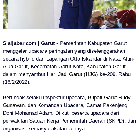
Sisijabar.com | Garut
- Pemerintah Kabupaten Garut
menggelar upacara peringatan yang diselenggarakan
secara hybrid dari Lapangan Otto Iskandar di Nata, Alun-
Alun Garut, Kecamatan Garut Kota, Kabupaten Garut
dalam menyambut
Hari Jadi Garut
(
HJG
)
ke-209,
Rabu
(16/2/2022).
Bertindak selaku inspektur upacara,
Bupati Garut Rudy
Gunawan
, dan Komandan Upacara, Camat Pakenjeng,
Doni Mohamad Adam. Diikuti peserta upacara dari
perwakilan Satuan Kerja Pemerintah Daerah (SKPD), dan
organisasi kemasyarakatan lainnya.