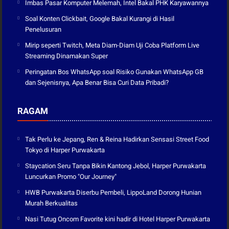
Imbas Pasar Komputer Melemah, Intel Bakal PHK Karyawannya
Soal Konten Clickbait, Google Bakal Kurangi di Hasil
Penelusuran
Mirip seperti Twitch, Meta Diam-Diam Uji Coba Platform Live
Streaming Dinamakan Super
Peringatan Bos WhatsApp soal Risiko Gunakan WhatsApp GB
dan Sejenisnya, Apa Benar Bisa Curi Data Pribadi?
RAGAM
Tak Perlu ke Jepang, Ren & Reina Hadirkan Sensasi Street Food
Tokyo di Harper Purwakarta
Staycation Seru Tanpa Bikin Kantong Jebol, Harper Purwakarta
Luncurkan Promo "Our Journey"
HWB Purwakarta Diserbu Pembeli, LippoLand Dorong Hunian
Murah Berkualitas
Nasi Tutug Oncom Favorite kini hadir di Hotel Harper Purwakarta