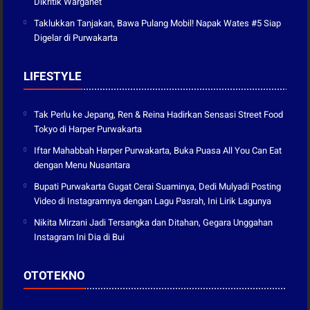
Dikritik Warganet
Taklukkan Tanjakan, Bawa Pulang Mobil! Napak Wates #5 Siap
Digelar di Purwakarta
LIFESTYLE
Tak Perlu ke Jepang, Ren & Reina Hadirkan Sensasi Street Food
Tokyo di Harper Purwakarta
Iftar Mahabbah Harper Purwakarta, Buka Puasa All You Can Eat
dengan Menu Nusantara
Bupati Purwakarta Gugat Cerai Suaminya, Dedi Mulyadi Posting
Video di Instagramnya dengan Lagu Pasrah, Ini Lirik Lagunya
Nikita Mirzani Jadi Tersangka dan Ditahan, Gegara Unggahan
Instagram Ini Dia di Bui
OTOTEKNO