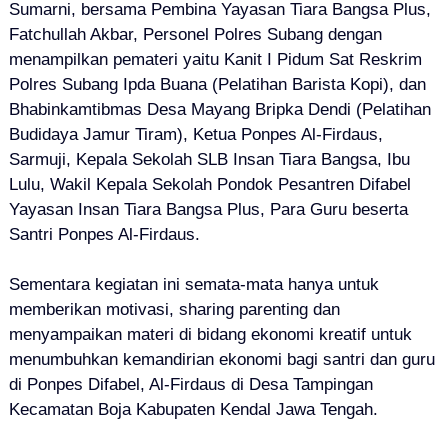
Sumarni, bersama Pembina Yayasan Tiara Bangsa Plus,
Fatchullah Akbar, Personel Polres Subang dengan
menampilkan pemateri yaitu Kanit I Pidum Sat Reskrim
Polres Subang Ipda Buana (Pelatihan Barista Kopi), dan
Bhabinkamtibmas Desa Mayang Bripka Dendi (Pelatihan
Budidaya Jamur Tiram), Ketua Ponpes Al-Firdaus,
Sarmuji, Kepala Sekolah SLB Insan Tiara Bangsa, Ibu
Lulu, Wakil Kepala Sekolah Pondok Pesantren Difabel
Yayasan Insan Tiara Bangsa Plus, Para Guru beserta
Santri Ponpes Al-Firdaus.
Sementara kegiatan ini semata-mata hanya untuk
memberikan motivasi, sharing parenting dan
menyampaikan materi di bidang ekonomi kreatif untuk
menumbuhkan kemandirian ekonomi bagi santri dan guru
di Ponpes Difabel, Al-Firdaus di Desa Tampingan
Kecamatan Boja Kabupaten Kendal Jawa Tengah.