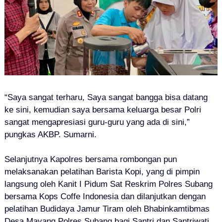
“Saya sangat terharu, Saya sangat bangga bisa datang
ke sini, kemudian saya bersama keluarga besar Polri
sangat mengapresiasi guru-guru yang ada di sini,”
pungkas AKBP. Sumarni.
Selanjutnya Kapolres bersama rombongan pun
melaksanakan pelatihan Barista Kopi, yang di pimpin
langsung oleh Kanit I Pidum Sat Reskrim Polres Subang
bersama Kops Coffe Indonesia dan dilanjutkan dengan
pelatihan Budidaya Jamur Tiram oleh Bhabinkamtibmas
Desa Mayang Polres Subang bagi Santri dan Santriwati