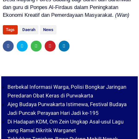
dan guru di Ponpes Al-Firdaus dalam Peningkatan
Ekonomi Kreatif dan Pemerdayaan Masyarakat.
(Wan)
Tags
Daerah
News
Berbekal Informasi Warga, Polisi Bongkar Jaringan
Peredaran Obat Keras di Purwakarta
Ajeg Budaya Purwakarta Istimewa, Festival Budaya
Jadi Puncak Perayaan Hari Jadi ke-195
Di Hadapan KDM, Om Zein Ungkap Asal-usul Lagu
yang Ramai Dikritik Warganet
Taklukkan Tanjakan, Bawa Pulang Mobil! Napak