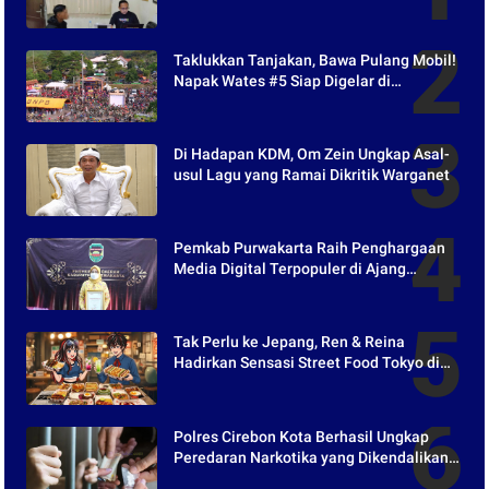
Purwakarta
Taklukkan Tanjakan, Bawa Pulang Mobil!
Napak Wates #5 Siap Digelar di
Purwakarta
Di Hadapan KDM, Om Zein Ungkap Asal-
usul Lagu yang Ramai Dikritik Warganet
Pemkab Purwakarta Raih Penghargaan
Media Digital Terpopuler di Ajang
Kompetesi AHI 2021
Tak Perlu ke Jepang, Ren & Reina
Hadirkan Sensasi Street Food Tokyo di
Harper Purwakarta
Polres Cirebon Kota Berhasil Ungkap
Peredaran Narkotika yang Dikendalikan
dari Lapas