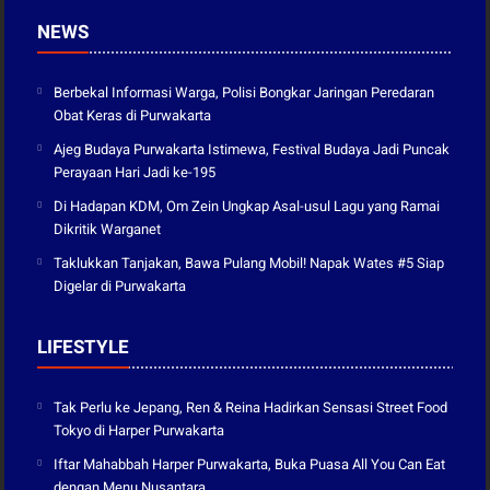
NEWS
Berbekal Informasi Warga, Polisi Bongkar Jaringan Peredaran
Obat Keras di Purwakarta
Ajeg Budaya Purwakarta Istimewa, Festival Budaya Jadi Puncak
Perayaan Hari Jadi ke-195
Di Hadapan KDM, Om Zein Ungkap Asal-usul Lagu yang Ramai
Dikritik Warganet
Taklukkan Tanjakan, Bawa Pulang Mobil! Napak Wates #5 Siap
Digelar di Purwakarta
LIFESTYLE
Tak Perlu ke Jepang, Ren & Reina Hadirkan Sensasi Street Food
Tokyo di Harper Purwakarta
Iftar Mahabbah Harper Purwakarta, Buka Puasa All You Can Eat
dengan Menu Nusantara