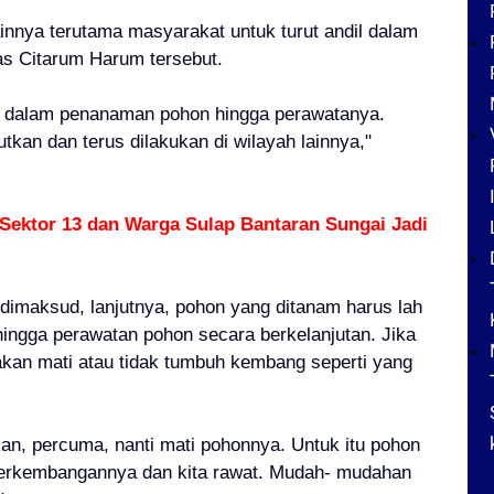
lainnya terutama masyarakat untuk turut andil dalam
as Citarum Harum tersebut.
at dalam penanaman pohon hingga perawatanya.
utkan dan terus dilakukan di wilayah lainnya,"
Sektor 13 dan Warga Sulap Bantaran Sungai Jadi
imaksud, lanjutnya, pohon yang ditanam harus lah
hingga perawatan pohon secara berkelanjutan. Jika
akan mati atau tidak tumbuh kembang seperti yang
kan, percuma, nanti mati pohonnya. Untuk itu pohon
perkembangannya dan kita rawat. Mudah- mudahan