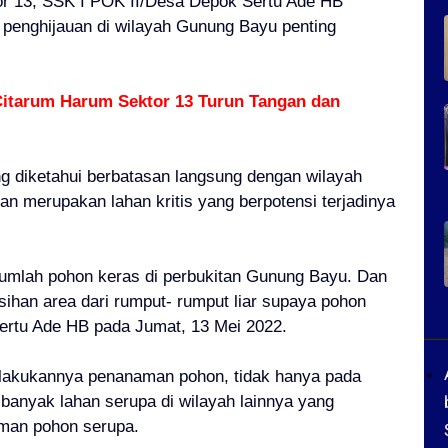
r 13, SSK I POK II/Desa Depok Sertu Ade HB
penghijauan di wilayah Gunung Bayu penting
Citarum Harum Sektor 13 Turun Tangan dan
g diketahui berbatasan langsung dengan wilayah
an merupakan lahan kritis yang berpotensi terjadinya
umlah pohon keras di perbukitan Gunung Bayu. Dan
rsihan area dari rumput- rumput liar supaya pohon
Sertu Ade HB pada Jumat, 13 Mei 2022.
 dilakukannya penanaman pohon, tidak hanya pada
anyak lahan serupa di wilayah lainnya yang
man pohon serupa.