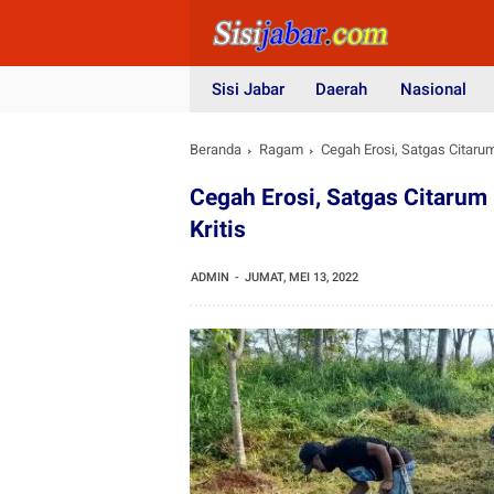
Sisi Jabar
Daerah
Nasional
Beranda
Ragam
Cegah Erosi, Satgas Citaru
Cegah Erosi, Satgas Citarum
Kritis
ADMIN
JUMAT, MEI 13, 2022