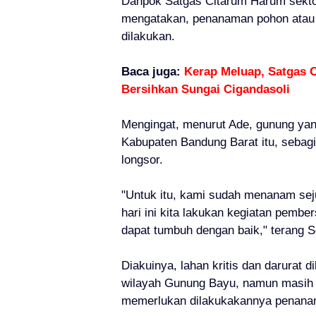
Danpok Satgas Citarum Harum sekto
mengatakan, penanaman pohon atau 
dilakukan.
Baca juga:
Kerap Meluap, Satgas 
Bersihkan Sungai Cigandasoli
Mengingat, menurut Ade, gunung yan
Kabupaten Bandung Barat itu, sebagi
longsor.
"Untuk itu, kami sudah menanam sej
hari ini kita lakukan kegiatan pembe
dapat tumbuh dengan baik," terang 
Diakuinya, lahan kritis dan darurat
wilayah Gunung Bayu, namun masih b
memerlukan dilakukakannya penana