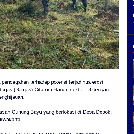
 pencegahan terhadap potensi terjadinua erosi
an tugas (Satgas) Citarum Harum sektor 13 dengan
nghijauan.
awasan Gunung Bayu yang berlokasi di Desa Depok,
rwakarta.