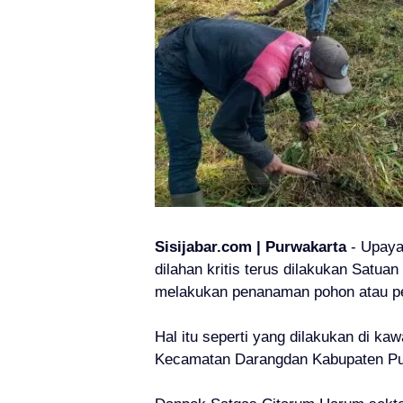
Sisijabar.com | Purwakarta
- Upaya
dilahan kritis terus dilakukan Satu
melakukan penanaman pohon atau pe
Hal itu seperti yang dilakukan di k
Kecamatan Darangdan Kabupaten Pu