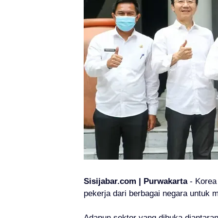
Sisijabar.com | Purwakarta
- Korea
pekerja dari berbagai negara untuk 
Adapun sektor yang dibuka diantaran