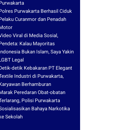
Purwakarta
Polres Purwakarta Berhasil Ciduk
Pelaku Curanmor dan Penadah
Motor
Video Viral di Media Sosial,
Pendeta: Kalau Mayoritas
Indonesia Bukan Islam, Saya Yakin
LGBT Legal
Detik-detik Kebakaran PT Elegant
Textile Industri di Purwakarta,
Karyawan Berhamburan
Marak Peredaran Obat-obatan
Terlarang, Polisi Purwakarta
Sosialisasikan Bahaya Narkotika
ke Sekolah