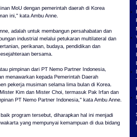
gkinan MoU dengan pemerintah daerah di Korea
man ini," kata Ambu Anne.
 Anne, adalah untuk membangun persahabatan dan
ungan industrial melalui petukaran multilateral dan
ertanian, perikanan, budaya, pendidikan dan
kesejahteraan bersama.
atau pimpinan dari PT Nemo Partner Indonesia,
an menawarkan kepada Pemerintah Daerah
en pekerja musiman selama lima bulan di Korea.
 Mister Kim dan Mister Choi, termasuk Pak Irfan dan
impinan PT Nemo Partner Indonesia," kata Ambu Anne.
ik program tersebut, diharapkan hal ini menjadi
rwakarta yang mempunyai kemampuan di dua bidang