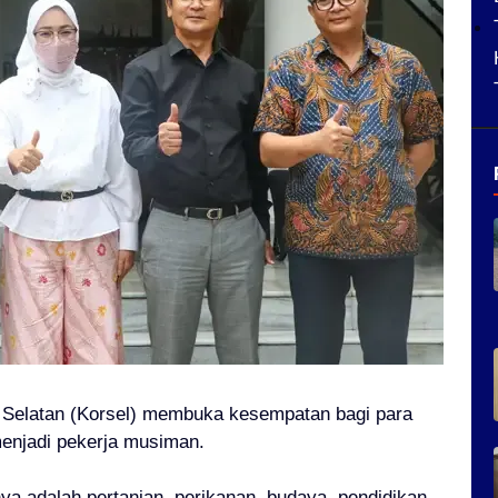
 Selatan (Korsel) membuka kesempatan bagi para
menjadi pekerja musiman.
ya adalah pertanian, perikanan, budaya, pendidikan