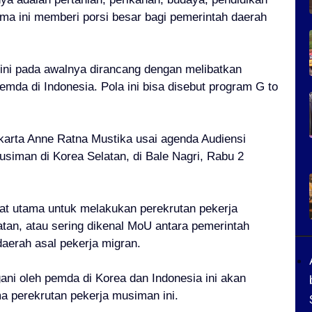
ama ini memberi porsi besar bagi pemerintah daerah
ini pada awalnya dirancang dengan melibatkan
da di Indonesia. Pola ini bisa disebut program G to
arta Anne Ratna Mustika usai agenda Audiensi
siman di Korea Selatan, di Bale Nagri, Rabu 2
at utama untuk melakukan perekrutan pekerja
tan, atau sering dikenal MoU antara pemerintah
daerah asal pekerja migran.
ni oleh pemda di Korea dan Indonesia ini akan
a perekrutan pekerja musiman ini.