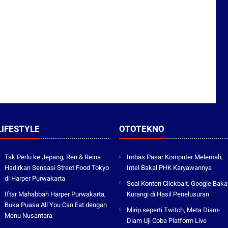
LIFESTYLE
OTOTEKNO
Tak Perlu ke Jepang, Ren & Reina
Imbas Pasar Komputer Melemah,
Hadirkan Sensasi Street Food Tokyo
Intel Bakal PHK Karyawannya
di Harper Purwakarta
Soal Konten Clickbait, Google Baka
Iftar Mahabbah Harper Purwakarta,
Kurangi di Hasil Penelusuran
Buka Puasa All You Can Eat dengan
Mirip seperti Twitch, Meta Diam-
Menu Nusantara
Diam Uji Coba Platform Live