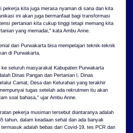
i pekerja kita juga merasa nyaman di sana dan kita
ikasi ini akan juga bermanfaat bagi transformasi
otensi pertanian kita cukup tinggi tetapi memang kita
ertanian yang memadai," kata Ambu Anne.
lenial dari Purwakarta bisa mempelajari teknik-teknik
kan di Purwakarta.
an ke seluruh masyarakat Kabupaten Purwakarta
alah Dinas Pangan dan Pertanian l, Dinas
alui Camat, Desa dan Kelurahan yang terakhir
mempunyai tugas setelah ada rekrutmen itu akan
lam soal bahasa," ujar Ambu Anne.
atan pekerja musiman tersebut diantaranya adalah
55 tahun, dalam keadaan sehat dan ada banyak
i termasuk adalah bebas dari Covid-19, tes PCR dan