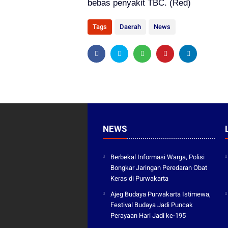
bebas penyakit TBC. (Red)
Tags
Daerah
News
NEWS
Berbekal Informasi Warga, Polisi
Bongkar Jaringan Peredaran Obat
Keras di Purwakarta
Ajeg Budaya Purwakarta Istimewa,
Festival Budaya Jadi Puncak
Perayaan Hari Jadi ke-195