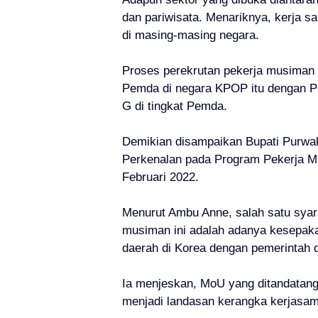
dan pariwisata. Menariknya, kerja s
di masing-masing negara.
Proses perekrutan pekerja musiman 
Pemda di negara KPOP itu dengan Pem
G di tingkat Pemda.
Demikian disampaikan Bupati Purwak
Perkenalan pada Program Pekerja Mu
Februari 2022.
Menurut Ambu Anne, salah satu syar
musiman ini adalah adanya kesepaka
daerah di Korea dengan pemerintah 
Ia menjeskan, MoU yang ditandatanga
menjadi landasan kerangka kerjasam