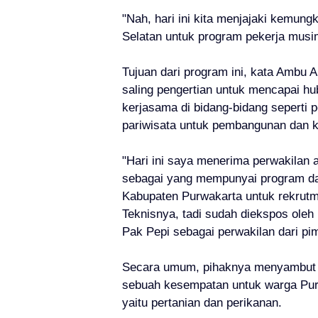
"Nah, hari ini kita menjajaki kemun
Selatan untuk program pekerja musi
Tujuan dari program ini, kata Ambu
saling pengertian untuk mencapai hub
kerjasama di bidang-bidang seperti p
pariwisata untuk pembangunan dan 
"Hari ini saya menerima perwakilan 
sebagai yang mempunyai program d
Kabupaten Purwakarta untuk rekrutm
Teknisnya, tadi sudah diekspos oleh
Pak Pepi sebagai perwakilan dari p
Secara umum, pihaknya menyambut ba
sebuah kesempatan untuk warga Pu
yaitu pertanian dan perikanan.