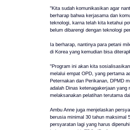
"Kita sudah komunikasikan agar nant
berharap bahwa kerjasama dan komun
teknologi, karna telah kita ketahui p
belum dibarengi dengan teknologi p
Ia berharap, nantinya para petani mi
di Korea yang kemudian bisa diterap
"Program ini akan kita sosialisasik
melalui empat OPD, yang pertama ad
Peternakan dan Perikanan, DPMD mel
adalah Dinas ketenagakerjaan yang 
melaksanakan pelatihan terutama da
Ambu Anne juga menjelaskan persyar
berusia minimal 30 tahun maksimal 
persyaratan lagi yang harus dipenuh