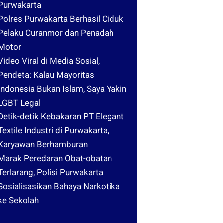
Purwakarta
Polres Purwakarta Berhasil Ciduk
Pelaku Curanmor dan Penadah
Motor
Video Viral di Media Sosial,
Pendeta: Kalau Mayoritas
Indonesia Bukan Islam, Saya Yakin
LGBT Legal
Detik-detik Kebakaran PT Elegant
Textile Industri di Purwakarta,
Karyawan Berhamburan
Marak Peredaran Obat-obatan
Terlarang, Polisi Purwakarta
Sosialisasikan Bahaya Narkotika
ke Sekolah