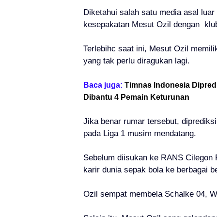
Diketahui salah satu media asal lua
kesepakatan Mesut Ozil dengan
klu
Terlebihc saat ini, Mesut Ozil memil
yang tak perlu diragukan lagi.
Baca juga:
Timnas Indonesia Dipredi
Dibantu 4 Pemain Keturunan
Jika benar rumar tersebut, diprediks
pada Liga 1 musim mendatang.
Sebelum diisukan ke RANS Cilegon F
karir dunia sepak bola ke berbagai b
Ozil sempat membela Schalke 04, W