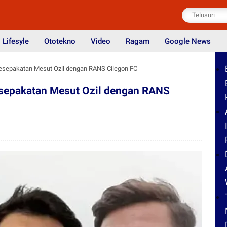
Lifesyle
Ototekno
Video
Ragam
Google News
Kesepakatan Mesut Ozil dengan RANS Cilegon FC
esepakatan Mesut Ozil dengan RANS