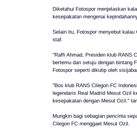
Diketahui Fotospor menjelaskan kala
kesepakatan mengenai kepindahann
Selain itu, Fotospor menyebut kalau
staf.
"Raffi Ahmad, Presiden klub RANS 
bertemu dan setuju dengan bintang Fe
Fotospor seperti dikutip oleh sisijab
"Bos klub
RANS Cilegon FC Indones
legendaris Real Madrid Mesut Ozil k
kesepakatan dengan Mesut Ozil." ta
Mungkin bagi sebagian pencinta sep
Cilegon FC menggaet Mesut Ozil.