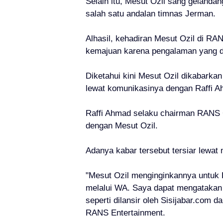
Selain itu,
Mesut Ozil
sang
gelandan
salah satu andalan timnas Jerman.
Alhasil, kehadiran Mesut Ozil di 
kemajuan karena pengalaman yang dim
Diketahui kini
Mesut Ozil
dikabarkan 
lewat komunikasinya dengan Raffi A
Raffi Ahmad selaku chairman RANS C
dengan Mesut Ozil.
Adanya kabar tersebut tersiar lewat
"Mesut Ozil menginginkannya untuk 
melalui WA. Saya dapat mengatakan
seperti dilansir oleh Sisijabar.com d
RANS Entertainment.