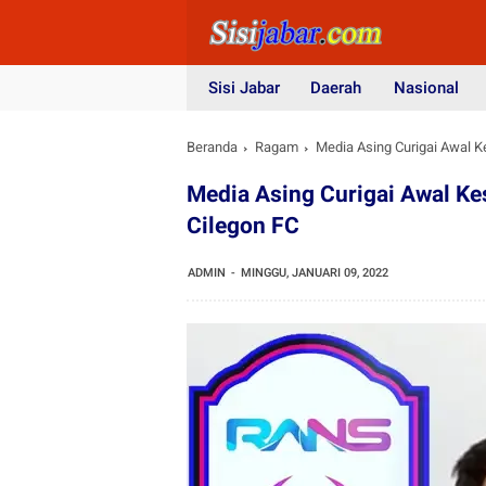
Sisi Jabar
Daerah
Nasional
Beranda
Ragam
Media Asing Curigai Awal 
Media Asing Curigai Awal K
Cilegon FC
ADMIN
MINGGU, JANUARI 09, 2022