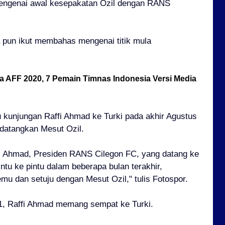
mengenai awal kesepakatan Ozil dengan RANS
a pun ikut membahas mengenai titik mula
la AFF 2020, 7 Pemain Timnas Indonesia Versi Media
au kunjungan Raffi Ahmad ke Turki pada akhir Agustus
datangkan Mesut Ozil.
i Ahmad, Presiden RANS Cilegon FC, yang datang ke
intu ke pintu dalam beberapa bulan terakhir,
u dan setuju dengan Mesut Ozil," tulis Fotospor.
1, Raffi Ahmad memang sempat ke Turki.