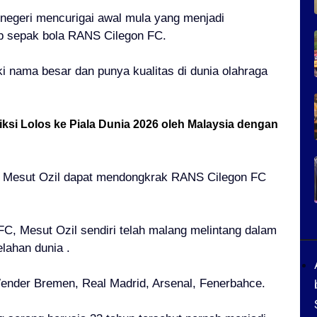
r negeri mencurigai awal mula yang menjadi
b sepak bola
RANS Cilegon FC.
iki nama besar dan punya kualitas di dunia olahraga
ksi Lolos ke Piala Dunia 2026 oleh Malaysia dengan
i
Mesut Ozil
dapat mendongkrak RANS Cilegon FC
C, Mesut Ozil sendiri telah malang melintang dalam
elahan dunia .
ender Bremen, Real Madrid, Arsenal, Fenerbahce.