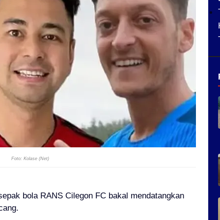
Foto: Kolase (Net)
 sepak bola RANS Cilegon FC bakal mendatangkan
cang.