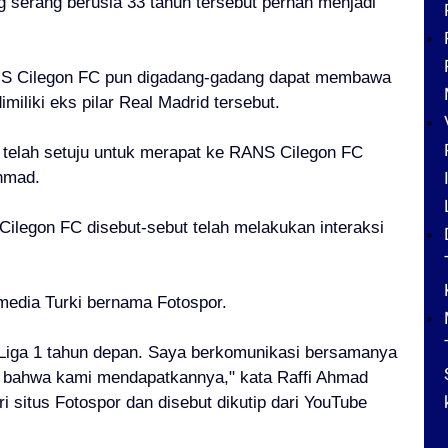
g serang berusia 33 tahun tersebut pernah menjadi
RANS Cilegon FC pun digadang-gadang dapat membawa
iliki eks pilar Real Madrid tersebut.
telah setuju untuk merapat ke RANS Cilegon FC
hmad.
ilegon FC disebut-sebut telah melakukan interaksi
 media Turki bernama Fotospor.
Liga 1 tahun depan. Saya berkomunikasi bersamanya
 bahwa kami mendapatkannya," kata Raffi Ahmad
ari situs Fotospor dan disebut dikutip dari YouTube