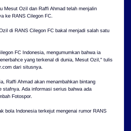
u Mesut Ozil dan Raffi Ahmad telah menjalin
ya ke RANS Cilegon FC.
 Ozil di RANS Cilegon FC bakal menjadi salah satu
Cilegon FC Indonesia, mengumumkan bahwa ia
nerbahce yang terkenal di dunia, Mesut Ozil," tulis
ar.com dari situsnya.
ia,
Raffi Ahmad akan menambahkan bintang
e stafnya. Ada informasi serius bahwa ada
mbah Fotospor.
ak bola Indonesia terkejut mengenai rumor RANS