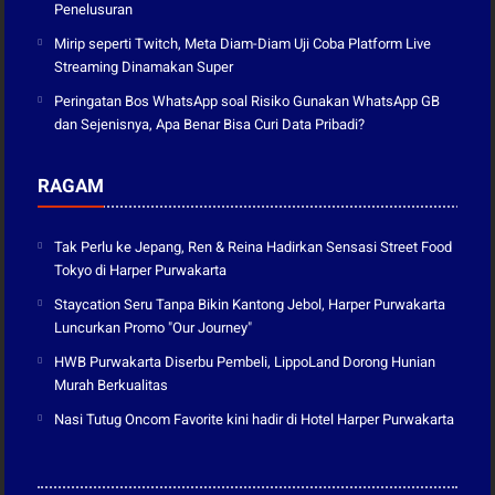
Penelusuran
Mirip seperti Twitch, Meta Diam-Diam Uji Coba Platform Live
Streaming Dinamakan Super
Peringatan Bos WhatsApp soal Risiko Gunakan WhatsApp GB
dan Sejenisnya, Apa Benar Bisa Curi Data Pribadi?
RAGAM
Tak Perlu ke Jepang, Ren & Reina Hadirkan Sensasi Street Food
Tokyo di Harper Purwakarta
Staycation Seru Tanpa Bikin Kantong Jebol, Harper Purwakarta
Luncurkan Promo "Our Journey"
HWB Purwakarta Diserbu Pembeli, LippoLand Dorong Hunian
Murah Berkualitas
Nasi Tutug Oncom Favorite kini hadir di Hotel Harper Purwakarta