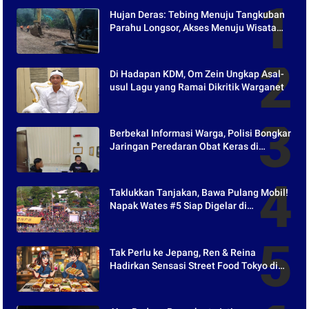
Hujan Deras: Tebing Menuju Tangkuban
Parahu Longsor, Akses Menuju Wisata
Tertutup
Di Hadapan KDM, Om Zein Ungkap Asal-
usul Lagu yang Ramai Dikritik Warganet
Berbekal Informasi Warga, Polisi Bongkar
Jaringan Peredaran Obat Keras di
Purwakarta
Taklukkan Tanjakan, Bawa Pulang Mobil!
Napak Wates #5 Siap Digelar di
Purwakarta
Tak Perlu ke Jepang, Ren & Reina
Hadirkan Sensasi Street Food Tokyo di
Harper Purwakarta