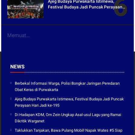
Ajeg Budaya Purwakarta Istimewa,
Festival Budaya Jadi Puncak Perayaan
Hari Jadi ke-195
Memuat...
NEWS
Berbekal Informasi Warga, Polisi Bongkar Jaringan Peredaran
Obat Keras di Purwakarta
Ajeg Budaya Purwakarta Istimewa, Festival Budaya Jadi Puncak
Perayaan Hari Jadi ke-195
Di Hadapan KDM, Om Zein Ungkap Asal-usul Lagu yang Ramai
Dikritik Warganet
Taklukkan Tanjakan, Bawa Pulang Mobil! Napak Wates #5 Siap