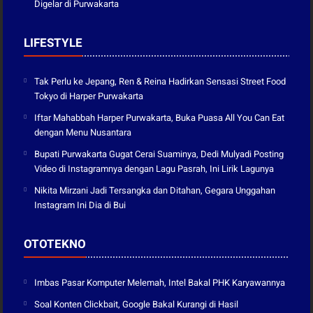
Digelar di Purwakarta
LIFESTYLE
Tak Perlu ke Jepang, Ren & Reina Hadirkan Sensasi Street Food
Tokyo di Harper Purwakarta
Iftar Mahabbah Harper Purwakarta, Buka Puasa All You Can Eat
dengan Menu Nusantara
Bupati Purwakarta Gugat Cerai Suaminya, Dedi Mulyadi Posting
Video di Instagramnya dengan Lagu Pasrah, Ini Lirik Lagunya
Nikita Mirzani Jadi Tersangka dan Ditahan, Gegara Unggahan
Instagram Ini Dia di Bui
OTOTEKNO
Imbas Pasar Komputer Melemah, Intel Bakal PHK Karyawannya
Soal Konten Clickbait, Google Bakal Kurangi di Hasil