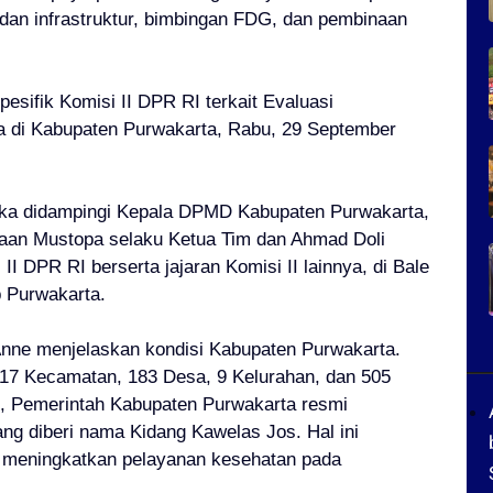
dan infrastruktur, bimbingan FDG, dan pembinaan
esifik Komisi II DPR RI terkait Evaluasi
 di Kabupaten Purwakarta, Rabu, 29 September
ika didampingi Kepala DPMD Kabupaten Purwakarta,
aan Mustopa selaku Ketua Tim dan Ahmad Doli
II DPR RI berserta jajaran Komisi II lainnya, di Bale
 Purwakarta.
nne menjelaskan kondisi Kabupaten Purwakarta.
i 17 Kecamatan, 183 Desa, 9 Kelurahan, dan 505
, Pemerintah Kabupaten Purwakarta resmi
g diberi nama Kidang Kawelas Jos. Hal ini
 meningkatkan pelayanan kesehatan pada