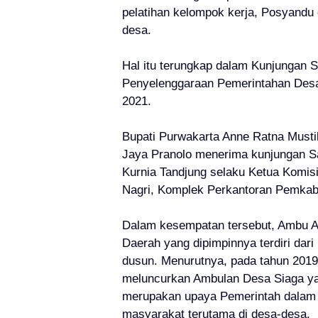
pelatihan kelompok kerja, Posyandu 
desa.
Hal itu terungkap dalam Kunjungan Sp
Penyelenggaraan Pemerintahan Desa
2021.
Bupati Purwakarta Anne Ratna Must
Jaya Pranolo menerima kunjungan S
Kurnia Tandjung selaku Ketua Komisi 
Nagri, Komplek Perkantoran Pemkab
Dalam kesempatan tersebut, Ambu A
Daerah yang dipimpinnya terdiri dar
dusun. Menurutnya, pada tahun 2019
meluncurkan Ambulan Desa Siaga yan
merupakan upaya Pemerintah dalam
masyarakat terutama di desa-desa.