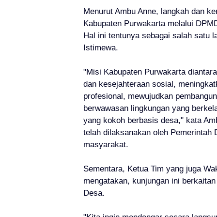
Menurut Ambu Anne, langkah dan ker
Kabupaten Purwakarta melalui DPMD 
Hal ini tentunya sebagai salah sat
Istimewa.
"Misi Kabupaten Purwakarta diantara
dan kesejahteraan sosial, meningkat
profesional, mewujudkan pembanguna
berwawasan lingkungan yang berkel
yang kokoh berbasis desa," kata A
telah dilaksanakan oleh Pemerintah
masyarakat.
Sementara, Ketua Tim yang juga Wak
mengatakan, kunjungan ini berkaita
Desa.