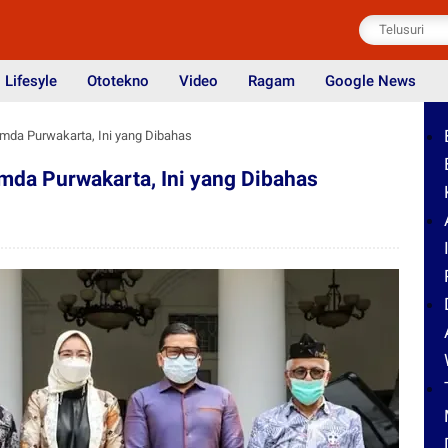
Lifesyle
Ototekno
Video
Ragam
Google News
emda Purwakarta, Ini yang Dibahas
emda Purwakarta, Ini yang Dibahas