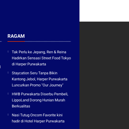
RAGAM
Tak Perlu ke Jepang, Ren & Reina
Hadirkan Sensasi Street Food Tokyo
di Harper Purwakarta
l
Staycation Seru Tanpa Bikin
Kantong Jebol, Harper Purwakarta
Luncurkan Promo "Our Journey"
HWB Purwakarta Diserbu Pembeli,
LippoLand Dorong Hunian Murah
Berkualitas
Nasi Tutug Oncom Favorite kini
hadir di Hotel Harper Purwakarta