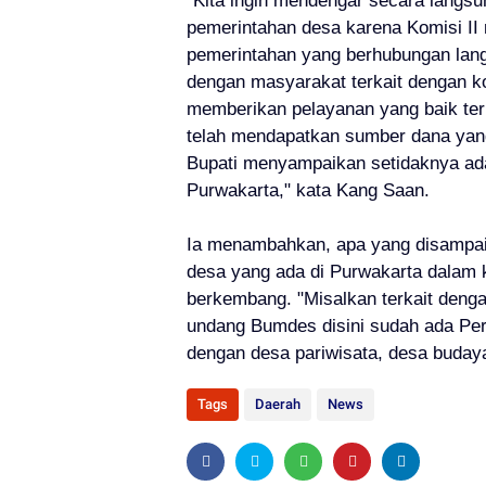
"Kita ingin mendengar secara langsu
pemerintahan desa karena Komisi II
pemerintahan yang berhubungan lan
dengan masyarakat terkait dengan 
memberikan pelayanan yang baik ter
telah mendapatkan sumber dana yang
Bupati menyampaikan setidaknya ad
Purwakarta," kata Kang Saan.
Ia menambahkan, apa yang disampaik
desa yang ada di Purwakarta dalam ka
berkembang. "Misalkan terkait den
undang Bumdes disini sudah ada Per
dengan desa pariwisata, desa buday
Tags
Daerah
News