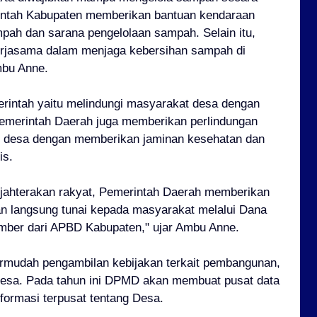
intah Kabupaten memberikan bantuan kendaraan
pah dan sarana pengelolaan sampah. Selain itu,
erjasama dalam menjaga kebersihan sampah di
mbu Anne.
erintah yaitu melindungi masyarakat desa dengan
emerintah Daerah juga memberikan perlindungan
t desa dengan memberikan jaminan kesehatan dan
is.
jahterakan rakyat, Pemerintah Daerah memberikan
an langsung tunai kepada masyarakat melalui Dana
mber dari APBD Kabupaten," ujar Ambu Anne.
rmudah pengambilan kebijakan terkait pembangunan,
esa. Pada tahun ini DPMD akan membuat pusat data
nformasi terpusat tentang Desa.