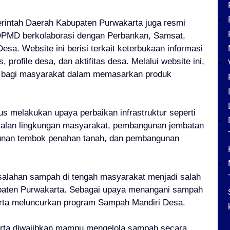
erintah Daerah Kabupaten Purwakarta juga resmi
PMD berkolaborasi dengan Perbankan, Samsat,
sa. Website ini berisi terkait keterbukaan informasi
profile desa, dan aktifitas desa. Melalui website ini,
bagi masyarakat dalam memasarkan produk
us melakukan upaya perbaikan infrastruktur seperti
jalan lingkungan masyarakat, pembangunan jembatan
unan tembok penahan tanah, dan pembangunan
salahan sampah di tengah masyarakat menjadi salah
paten Purwakarta. Sebagai upaya menangani sampah
rta meluncurkan program Sampah Mandiri Desa.
arta diwajibkan mampu mengelola sampah secara