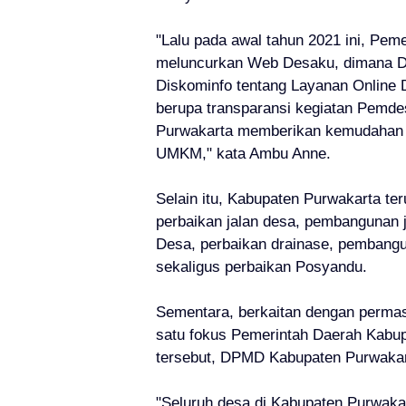
"Lalu pada awal tahun 2021 ini, Pem
meluncurkan Web Desaku, dimana D
Diskominfo tentang Layanan Online De
berupa transparansi kegiatan Pemdes, 
Purwakarta memberikan kemudahan 
UMKM," kata Ambu Anne.
Selain itu, Kabupaten Purwakarta ter
perbaikan jalan desa, pembangunan 
Desa, perbaikan drainase, pembang
sekaligus perbaikan Posyandu.
Sementara, berkaitan dengan perma
satu fokus Pemerintah Daerah Kabu
tersebut, DPMD Kabupaten Purwaka
"Seluruh desa di Kabupaten Purwak