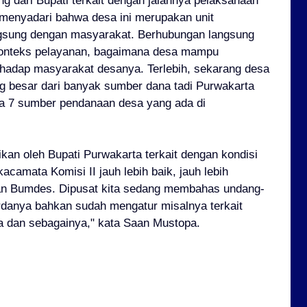
ng dari Bupati terkait dengan jalannya pelaksanaan
 menyadari bahwa desa ini merupakan unit
gsung dengan masyarakat. Berhubungan langsung
konteks pelayanan, bagaimana desa mampu
hadap masyarakat desanya. Terlebih, sekarang desa
 besar dari banyak sumber dana tadi Purwakarta
a 7 sumber pendanaan desa yang ada di
an oleh Bupati Purwakarta terkait dengan kondisi
camata Komisi II jauh lebih baik, jauh lebih
gan Bumdes. Dipusat kita sedang membahas undang-
danya bahkan sudah mengatur misalnya terkait
a dan sebagainya," kata Saan Mustopa.