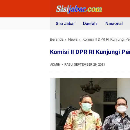
Sisi Jabar
Daerah
Nasional
Beranda
News
Komisi II DPR RI Kunjungi P
Komisi II DPR RI Kunjungi P
ADMIN
RABU, SEPTEMBER 29, 2021