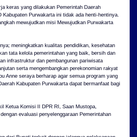
ja keras yang dilakukan Pemerintah Daerah
Kabupaten Purwakarta ini tidak ada henti-hentinya.
u langkah mewujudkan misi Mewujudkan Purwakarta
nya; meningkatkan kualitas pendidikan, kesehatan
kan tata kelola pemerintahan yang baik, bersih dan
n infrastruktur dan pembangunan pariwisata
anjutan serta mengembangkan perekonomian rakyat
mbu Anne seraya berharap agar semua program yang
 Daerah Kabupaten Purwakarta dapat bermanfaat bagi
il Ketua Komisi II DPR RI, Saan Mustopa,
n dengan evaluasi penyelenggaraan Pemerintahan