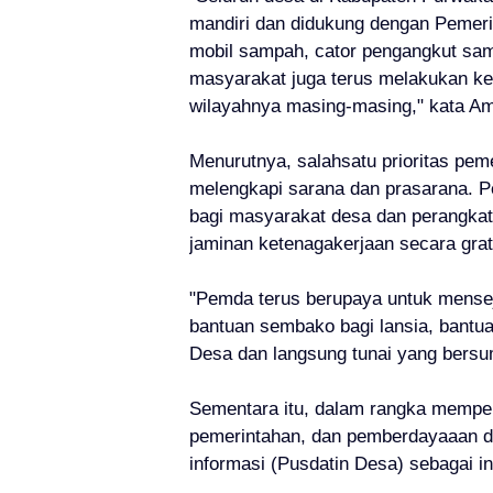
mandiri dan didukung dengan Pemer
mobil sampah, cator pengangkut sam
masyarakat juga terus melakukan k
wilayahnya masing-masing," kata A
Menurutnya, salahsatu prioritas pem
melengkapi sarana dan prasarana. P
bagi masyarakat desa dan perangka
jaminan ketenagakerjaan secara grat
"Pemda terus berupaya untuk mense
bantuan sembako bagi lansia, bantu
Desa dan langsung tunai yang bersu
Sementara itu, dalam rangka mempe
pemerintahan, dan pemberdayaaan d
informasi (Pusdatin Desa) sebagai i