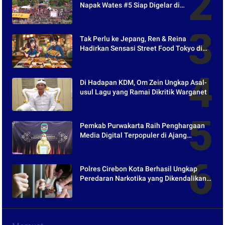
Napak Wates #5 Siap Digelar di
Purwakarta
Tak Perlu ke Jepang, Ren & Reina
Hadirkan Sensasi Street Food Tokyo di
Harper Purwakarta
Di Hadapan KDM, Om Zein Ungkap Asal-
usul Lagu yang Ramai Dikritik Warganet
Pemkab Purwakarta Raih Penghargaan
Media Digital Terpopuler di Ajang
Kompetesi AHI 2021
Polres Cirebon Kota Berhasil Ungkap
Peredaran Narkotika yang Dikendalikan
dari Lapas