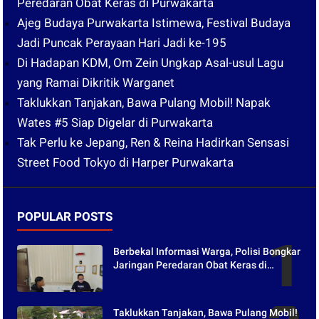
Peredaran Obat Keras di Purwakarta
Ajeg Budaya Purwakarta Istimewa, Festival Budaya
Jadi Puncak Perayaan Hari Jadi ke-195
Di Hadapan KDM, Om Zein Ungkap Asal-usul Lagu
yang Ramai Dikritik Warganet
Taklukkan Tanjakan, Bawa Pulang Mobil! Napak
Wates #5 Siap Digelar di Purwakarta
Tak Perlu ke Jepang, Ren & Reina Hadirkan Sensasi
Street Food Tokyo di Harper Purwakarta
POPULAR POSTS
Berbekal Informasi Warga, Polisi Bongkar
Jaringan Peredaran Obat Keras di
Purwakarta
Taklukkan Tanjakan, Bawa Pulang Mobil!