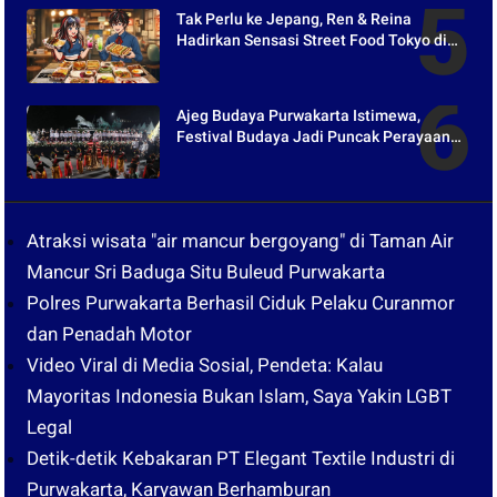
Tak Perlu ke Jepang, Ren & Reina
Hadirkan Sensasi Street Food Tokyo di
Harper Purwakarta
Ajeg Budaya Purwakarta Istimewa,
Festival Budaya Jadi Puncak Perayaan
Hari Jadi ke-195
Atraksi wisata "air mancur bergoyang" di Taman Air
Mancur Sri Baduga Situ Buleud Purwakarta
Polres Purwakarta Berhasil Ciduk Pelaku Curanmor
dan Penadah Motor
Video Viral di Media Sosial, Pendeta: Kalau
Mayoritas Indonesia Bukan Islam, Saya Yakin LGBT
Legal
Detik-detik Kebakaran PT Elegant Textile Industri di
Purwakarta, Karyawan Berhamburan