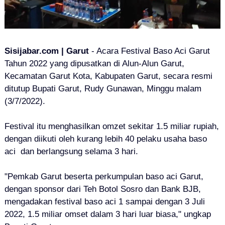
Sisijabar.com | Garut
- Acara Festival Baso Aci Garut
Tahun 2022 yang dipusatkan di Alun-Alun Garut,
Kecamatan Garut Kota, Kabupaten Garut, secara resmi
ditutup
Bupati Garut, Rudy Gunawan,
Minggu malam
(3/7/2022).
Festival
itu menghasilkan omzet sekitar 1.5 miliar rupiah,
dengan
diikuti oleh kurang lebih 40 pelaku usaha baso
aci dan
berlangsung selama 3 hari
.
"Pemkab Garut beserta perkumpulan baso aci Garut,
dengan sponsor dari Teh Botol Sosro dan Bank BJB,
mengadakan festival baso aci 1 sampai dengan 3 Juli
2022, 1.5 miliar omset dalam 3 hari luar biasa," ungkap