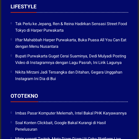
LIFESTYLE
Tak Perlu ke Jepang, Ren & Reina Hadirkan Sensasi Street Food
Tokyo di Harper Purwakarta
Iftar Mahabbah Harper Purwakarta, Buka Puasa All You Can Eat
dengan Menu Nusantara
Bupati Purwakarta Gugat Cerai Suaminya, Dedi Mulyadi Posting
Video di Instagramnya dengan Lagu Pasrah, Ini Lirik Lagunya
Nikita Mirzani Jadi Tersangka dan Ditahan, Gegara Unggahan
Instagram Ini Dia di Bui
OTOTEKNO
Imbas Pasar Komputer Melemah, Intel Bakal PHK Karyawannya
Soal Konten Clickbait, Google Bakal Kurangi di Hasil
Penelusuran
Mirip seperti Twitch, Meta Diam-Diam Uji Coba Platform Live