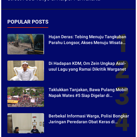
POPULAR POSTS
Hujan Deras: Tebing Menuju Tangkuban
Parahu Longsor, Akses Menuju Wisata
Tertutup
Di Hadapan KDM, Om Zein Ungkap Asal-
usul Lagu yang Ramai Dikritik Warganet
Taklukkan Tanjakan, Bawa Pulang Mobil!
Napak Wates #5 Siap Digelar di
Purwakarta
Berbekal Informasi Warga, Polisi Bongkar
Jaringan Peredaran Obat Keras di
Purwakarta