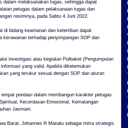
s dalam melaksanakan tugas, sehingga dapat
lalaian petugas dalam pelaksanaan tugas dan
rangan resiminya, pada Sabtu 4 Juni 2022.
ral di bidang keamanan dan ketertiban dapat
ea kerawanan terhadap penyimpangan SOP dan
lui investigasi atau kegiatan Pulbaket (Pengumpulan
informasi yang valid. Apabila diketemukan
akan yang terukur sesuai dengan SOP dan aturan
at empat pondasi dalam membangun karakter petugas
piritual, Kecerdasan Emosional, Kematangan
gguhan Jasmani.
wa Barat, Johannes R Manalu sebagai mitra strategis