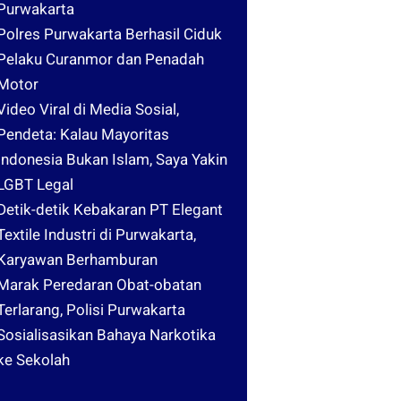
Purwakarta
Polres Purwakarta Berhasil Ciduk
Pelaku Curanmor dan Penadah
Motor
Video Viral di Media Sosial,
Pendeta: Kalau Mayoritas
Indonesia Bukan Islam, Saya Yakin
LGBT Legal
Detik-detik Kebakaran PT Elegant
Textile Industri di Purwakarta,
Karyawan Berhamburan
Marak Peredaran Obat-obatan
Terlarang, Polisi Purwakarta
Sosialisasikan Bahaya Narkotika
ke Sekolah