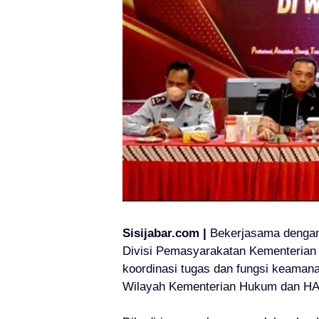
Sisijabar.com |
Bekerjasama dengan 
Divisi Pemasyarakatan Kementeria
koordinasi tugas dan fungsi keamanan
Wilayah Kementerian Hukum dan HAM