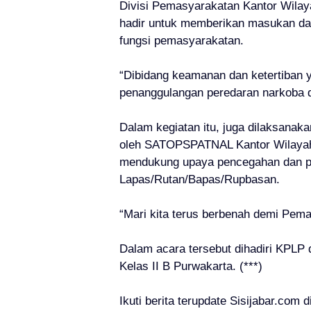
Divisi Pemasyarakatan Kantor Wila
hadir untuk memberikan masukan d
fungsi pemasyarakatan.
“Dibidang keamanan dan ketertiban 
penanggulangan peredaran narkoba di
Dalam kegiatan itu, juga dilaksanaka
oleh SATOPSPATNAL Kantor Wilayah
mendukung upaya pencegahan dan pe
Lapas/Rutan/Bapas/Rupbasan.
“Mari kita terus berbenah demi Pem
Dalam acara tersebut dihadiri KPL
Kelas II B Purwakarta. (***)
Ikuti berita terupdate Sisijabar.com d