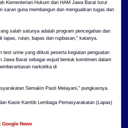
yah Kementerian Hukum dan HAM Jawa Barat turut
an saran guna membangun dan menguatkan tugas dan
yang salah satunya adalah program pencegahan dan
 lapas, rutan, bapas dan rupbasan,” katanya.
n test urine yang diikuti peserta kegiatan penguatan
 Jawa Barat sebagai wujud bentuk komitmen dalam
mberantasan narkotika di
asyarakatan Semakin Pasti Melayani,” pungkasnya.
P dan Kasie Kamtib Lembaga Pemasyarakatan (Lapas)
i
Google News