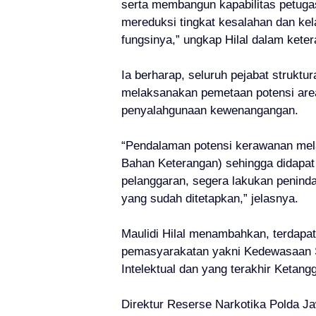
serta membangun kapabilitas petuga
mereduksi tingkat kesalahan dan ke
fungsinya,” ungkap Hilal dalam kete
Ia berharap, seluruh pejabat struktu
melaksanakan pemetaan potensi ar
penyalahgunaan kewenangangan.
“Pendalaman potensi kerawanan mela
Bahan Keterangan) sehingga didapat 
pelanggaran, segera lakukan penind
yang sudah ditetapkan,” jelasnya.
Maulidi Hilal menambahkan, terdap
pemasyarakatan yakni Kedewasaan S
Intelektual dan yang terakhir Ketan
Direktur Reserse Narkotika Polda Ja