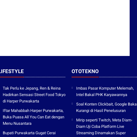
LIFESTYLE
OTOTEKNO
Tak Perlu ke Jepang, Ren & Reina
Imbas Pasar Komputer Melemah,
Hadirkan Sensasi Street Food Tokyo
Intel Bakal PHK Karyawannya
di Harper Purwakarta
Soal Konten Clickbait, Google Baka
Iftar Mahabbah Harper Purwakarta,
Kurangi di Hasil Penelusuran
Buka Puasa All You Can Eat dengan
Mirip seperti Twitch, Meta Diam-
Menu Nusantara
Diam Uji Coba Platform Live
Bupati Purwakarta Gugat Cerai
Streaming Dinamakan Super