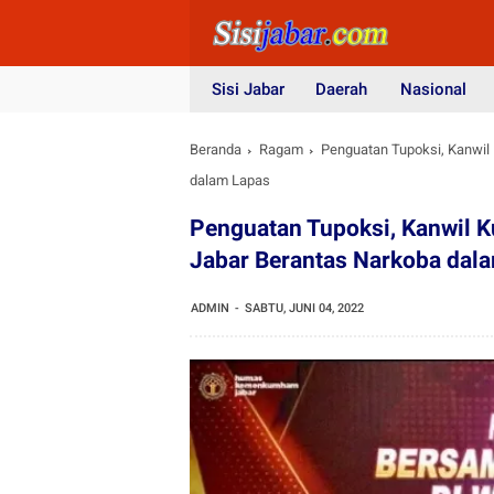
Sisi Jabar
Daerah
Nasional
Beranda
Ragam
Penguatan Tupoksi, Kanwil
dalam Lapas
Penguatan Tupoksi, Kanwil 
Jabar Berantas Narkoba dal
ADMIN
SABTU, JUNI 04, 2022