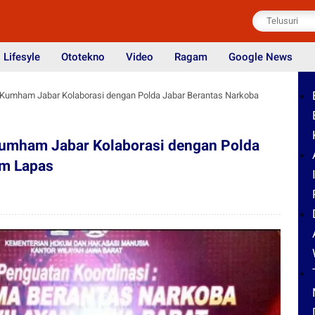
Lifesyle
Ototekno
Video
Ragam
Google News
 Kumham Jabar Kolaborasi dengan Polda Jabar Berantas Narkoba
Kumham Jabar Kolaborasi dengan Polda
am Lapas