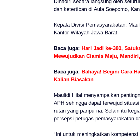
Dihadiri secara langsung oleh seluru
dan ketertiban di Aula Soepomo, Kan
Kepala Divisi Pemasyarakatan, Maul
Kantor Wilayah Jawa Barat.
Baca juga:
Hari Jadi ke-380, Satu
Mewujudkan Ciamis Maju, Mandiri,
Baca juga:
Bahaya! Begini Cara Hap
Kalian Biasakan
Maulidi Hilal menyampaikan pentingn
APH sehingga dapat terwujud situasi
rutan yang paripurna. Selain itu ke
persepsi petugas pemasyarakatan d
“Ini untuk meningkatkan kompetensi 