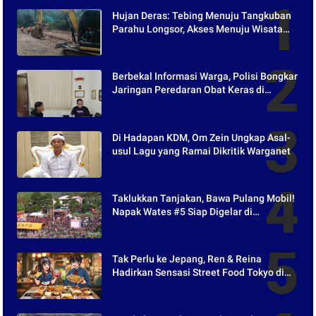
Hujan Deras: Tebing Menuju Tangkuban
Parahu Longsor, Akses Menuju Wisata
Tertutup
Berbekal Informasi Warga, Polisi Bongkar
Jaringan Peredaran Obat Keras di
Purwakarta
Di Hadapan KDM, Om Zein Ungkap Asal-
usul Lagu yang Ramai Dikritik Warganet
Taklukkan Tanjakan, Bawa Pulang Mobil!
Napak Wates #5 Siap Digelar di
Purwakarta
Tak Perlu ke Jepang, Ren & Reina
Hadirkan Sensasi Street Food Tokyo di
Harper Purwakarta