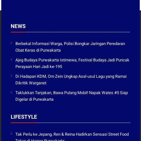
NEWS
Berbekal Informasi Warga, Polisi Bongkar Jaringan Peredaran
Obat Keras di Purwakarta
Ajeg Budaya Purwakarta Istimewa, Festival Budaya Jadi Puncak
Perayaan Hari Jadi ke-195
Di Hadapan KDM, Om Zein Ungkap Asal-usul Lagu yang Ramai
Dikritik Warganet
Taklukkan Tanjakan, Bawa Pulang Mobil! Napak Wates #5 Siap
Digelar di Purwakarta
LIFESTYLE
Tak Perlu ke Jepang, Ren & Reina Hadirkan Sensasi Street Food
Tokyo di Harper Purwakarta