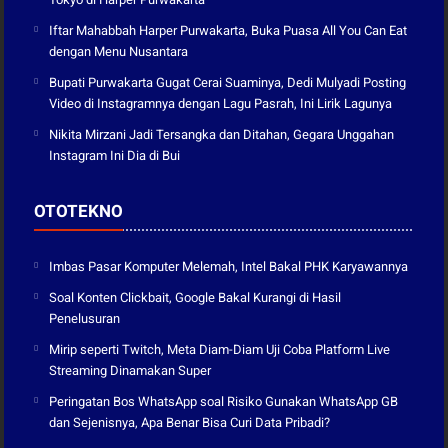
Iftar Mahabbah Harper Purwakarta, Buka Puasa All You Can Eat
dengan Menu Nusantara
Bupati Purwakarta Gugat Cerai Suaminya, Dedi Mulyadi Posting
Video di Instagramnya dengan Lagu Pasrah, Ini Lirik Lagunya
Nikita Mirzani Jadi Tersangka dan Ditahan, Gegara Unggahan
Instagram Ini Dia di Bui
OTOTEKNO
Imbas Pasar Komputer Melemah, Intel Bakal PHK Karyawannya
Soal Konten Clickbait, Google Bakal Kurangi di Hasil
Penelusuran
Mirip seperti Twitch, Meta Diam-Diam Uji Coba Platform Live
Streaming Dinamakan Super
Peringatan Bos WhatsApp soal Risiko Gunakan WhatsApp GB
dan Sejenisnya, Apa Benar Bisa Curi Data Pribadi?