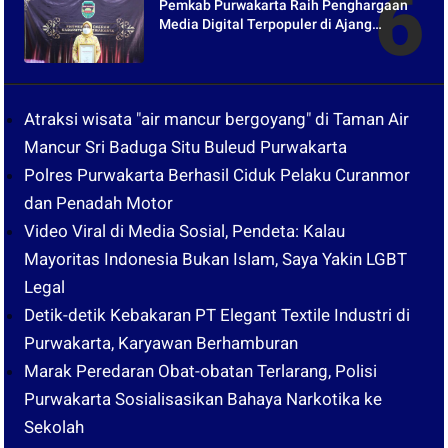
Pemkab Purwakarta Raih Penghargaan
Media Digital Terpopuler di Ajang
Kompetesi AHI 2021
Atraksi wisata "air mancur bergoyang" di Taman Air
Mancur Sri Baduga Situ Buleud Purwakarta
Polres Purwakarta Berhasil Ciduk Pelaku Curanmor
dan Penadah Motor
Video Viral di Media Sosial, Pendeta: Kalau
Mayoritas Indonesia Bukan Islam, Saya Yakin LGBT
Legal
Detik-detik Kebakaran PT Elegant Textile Industri di
Purwakarta, Karyawan Berhamburan
Marak Peredaran Obat-obatan Terlarang, Polisi
Purwakarta Sosialisasikan Bahaya Narkotika ke
Sekolah