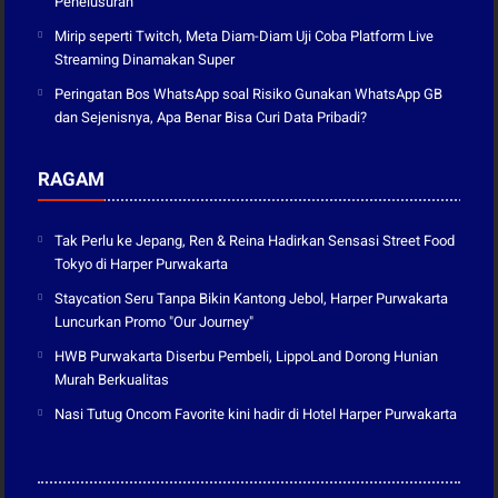
Penelusuran
Mirip seperti Twitch, Meta Diam-Diam Uji Coba Platform Live
Streaming Dinamakan Super
Peringatan Bos WhatsApp soal Risiko Gunakan WhatsApp GB
dan Sejenisnya, Apa Benar Bisa Curi Data Pribadi?
RAGAM
Tak Perlu ke Jepang, Ren & Reina Hadirkan Sensasi Street Food
Tokyo di Harper Purwakarta
Staycation Seru Tanpa Bikin Kantong Jebol, Harper Purwakarta
Luncurkan Promo "Our Journey"
HWB Purwakarta Diserbu Pembeli, LippoLand Dorong Hunian
Murah Berkualitas
Nasi Tutug Oncom Favorite kini hadir di Hotel Harper Purwakarta