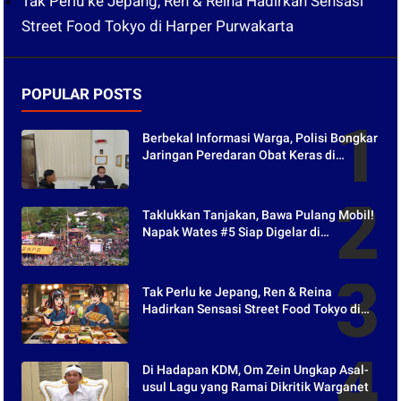
Tak Perlu ke Jepang, Ren & Reina Hadirkan Sensasi
Street Food Tokyo di Harper Purwakarta
POPULAR POSTS
Berbekal Informasi Warga, Polisi Bongkar
Jaringan Peredaran Obat Keras di
Purwakarta
Taklukkan Tanjakan, Bawa Pulang Mobil!
Napak Wates #5 Siap Digelar di
Purwakarta
Tak Perlu ke Jepang, Ren & Reina
Hadirkan Sensasi Street Food Tokyo di
Harper Purwakarta
Di Hadapan KDM, Om Zein Ungkap Asal-
usul Lagu yang Ramai Dikritik Warganet