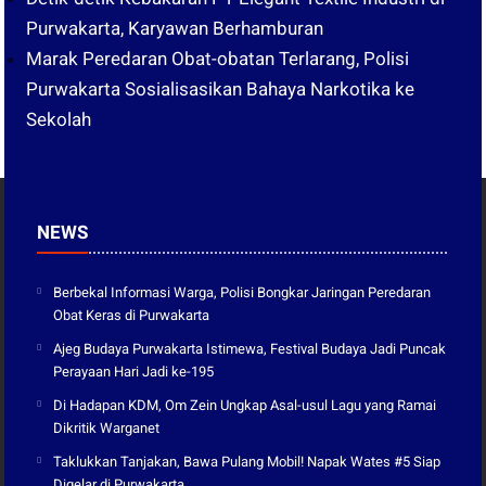
Purwakarta, Karyawan Berhamburan
Marak Peredaran Obat-obatan Terlarang, Polisi
Purwakarta Sosialisasikan Bahaya Narkotika ke
Sekolah
NEWS
Berbekal Informasi Warga, Polisi Bongkar Jaringan Peredaran
Obat Keras di Purwakarta
Ajeg Budaya Purwakarta Istimewa, Festival Budaya Jadi Puncak
Perayaan Hari Jadi ke-195
Di Hadapan KDM, Om Zein Ungkap Asal-usul Lagu yang Ramai
Dikritik Warganet
Taklukkan Tanjakan, Bawa Pulang Mobil! Napak Wates #5 Siap
Digelar di Purwakarta