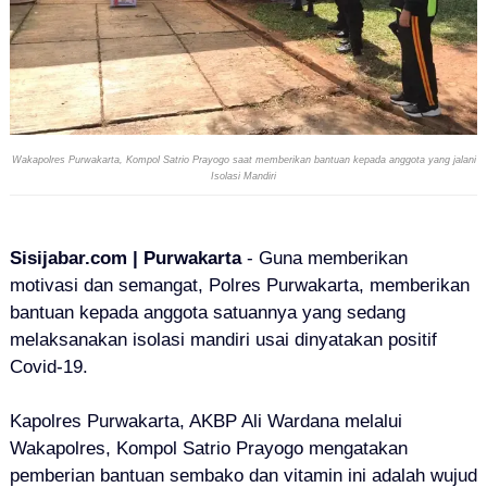
Wakapolres Purwakarta, Kompol Satrio Prayogo saat memberikan bantuan kepada anggota yang jalani
Isolasi Mandiri
Sisijabar.com | Purwakarta
- Guna memberikan
motivasi dan semangat, Polres Purwakarta, memberikan
bantuan kepada anggota satuannya yang sedang
melaksanakan isolasi mandiri usai dinyatakan positif
Covid-19.
Kapolres Purwakarta, AKBP Ali Wardana melalui
Wakapolres, Kompol Satrio Prayogo mengatakan
pemberian bantuan sembako dan vitamin ini adalah wujud