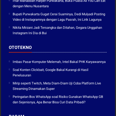
Iftar Mahabbah Harper Purwakarta, Buka Puasa All You Can Eat
dengan Menu Nusantara
Bupati Purwakarta Gugat Cerai Suaminya, Dedi Mulyadi Posting
Video di Instagramnya dengan Lagu Pasrah, Ini Lirik Lagunya
Nikita Mirzani Jadi Tersangka dan Ditahan, Gegara Unggahan
Instagram Ini Dia di Bui
OTOTEKNO
Imbas Pasar Komputer Melemah, Intel Bakal PHK Karyawannya
Soal Konten Clickbait, Google Bakal Kurangi di Hasil
Penelusuran
Mirip seperti Twitch, Meta Diam-Diam Uji Coba Platform Live
Streaming Dinamakan Super
Peringatan Bos WhatsApp soal Risiko Gunakan WhatsApp GB
dan Sejenisnya, Apa Benar Bisa Curi Data Pribadi?