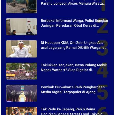
Parahu Longsor, Akses Menuju Wisata
Tertutup
Berbekal Informasi Warga, Polisi Bongkar
Jaringan Peredaran Obat Keras di
Purwakarta
Di Hadapan KDM, Om Zein Ungkap Asal-
usul Lagu yang Ramai Dikritik Warganet
Taklukkan Tanjakan, Bawa Pulang Mobil!
Napak Wates #5 Siap Digelar di
Purwakarta
Pemkab Purwakarta Raih Penghargaan
Media Digital Terpopuler di Ajang
Kompetesi AHI 2021
Tak Perlu ke Jepang, Ren & Reina
Hadirkan Sensasi Street Food Tokyo di