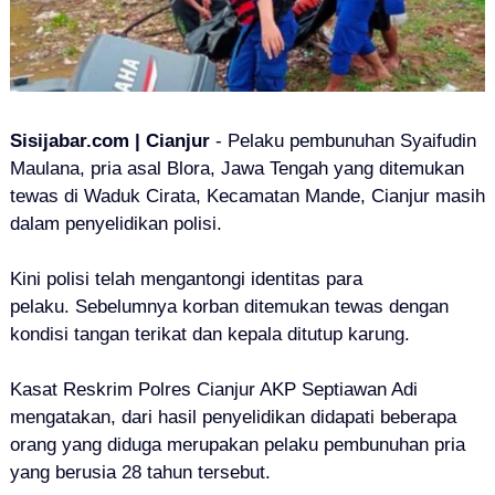
Sisijabar.com | Cianjur
- P
elaku pembunuhan
Syaifudin
Maulana, pria asal Blora, Jawa Tengah yang ditemukan
tewas di Waduk Cirata, Kecamatan Mande, Cianjur masih
dalam penyelidikan polisi.
Kini p
olisi telah mengantongi identitas para
pelaku.
Sebelumnya korban ditemukan tewas dengan
kondisi tangan terikat dan kepala ditutup karung.
Kasat Reskrim Polres Cianjur AKP Septiawan Adi
mengatakan, dari hasil penyelidikan didapati beberapa
orang yang diduga merupakan pelaku pembunuhan pria
yang berusia 28 tahun tersebut.