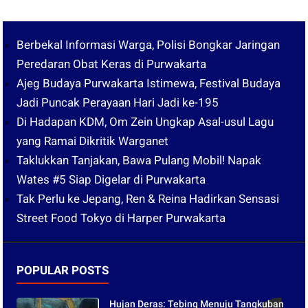
Berbekal Informasi Warga, Polisi Bongkar Jaringan
Peredaran Obat Keras di Purwakarta
Ajeg Budaya Purwakarta Istimewa, Festival Budaya
Jadi Puncak Perayaan Hari Jadi ke-195
Di Hadapan KDM, Om Zein Ungkap Asal-usul Lagu
yang Ramai Dikritik Warganet
Taklukkan Tanjakan, Bawa Pulang Mobil! Napak
Wates #5 Siap Digelar di Purwakarta
Tak Perlu ke Jepang, Ren & Reina Hadirkan Sensasi
Street Food Tokyo di Harper Purwakarta
POPULAR POSTS
Hujan Deras: Tebing Menuju Tangkuban