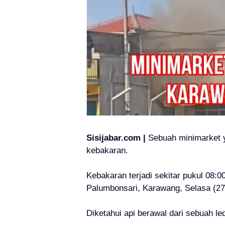
Sisijabar.com |
Sebuah minimarket 
kebakaran.
Kebakaran terjadi sekitar pukul 08:0
Palumbonsari, Karawang, Selasa (27
Diketahui api berawal dari sebuah l