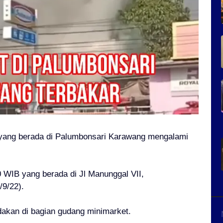
yang berada di Palumbonsari Karawang mengalami
0 WIB yang berada di Jl Manunggal VII,
/9/22).
edakan di bagian gudang minimarket.