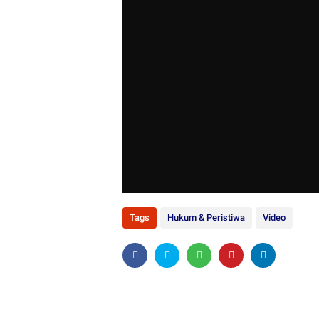
Tags
Hukum & Peristiwa
Video