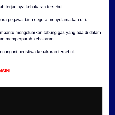
ab terjadinya kebakaran tersebut.
para pegawai bisa segera menyelamatkan diri.
embantu mengeluarkan tabung gas yang ada di dalam
akan memperparah kebakaran.
nangani peristiwa kebakaran tersebut.
ISINI