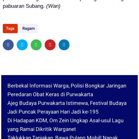
pabuaran Subang.
(Wan)
Tags
Ragam
Berbekal Informasi Warga, Polisi Bongkar Jaringan
Peredaran Obat Keras di Purwakarta
Ajeg Budaya Purwakarta Istimewa, Festival Budaya
Jadi Puncak Perayaan Hari Jadi ke-195
Di Hadapan KDM, Om Zein Ungkap Asal-usul Lagu
yang Ramai Dikritik Warganet
Taklukkan Tanjakan, Bawa Pulang Mobil! Napak