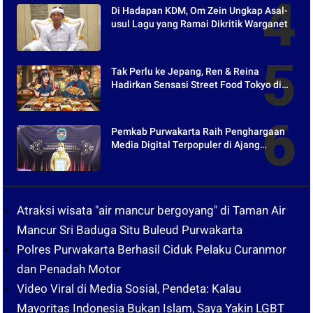
Di Hadapan KDM, Om Zein Ungkap Asal-
usul Lagu yang Ramai Dikritik Warganet
Tak Perlu ke Jepang, Ren & Reina
Hadirkan Sensasi Street Food Tokyo di
Harper Purwakarta
Pemkab Purwakarta Raih Penghargaan
Media Digital Terpopuler di Ajang
Kompetesi AHI 2021
Atraksi wisata "air mancur bergoyang" di Taman Air
Mancur Sri Baduga Situ Buleud Purwakarta
Polres Purwakarta Berhasil Ciduk Pelaku Curanmor
dan Penadah Motor
Video Viral di Media Sosial, Pendeta: Kalau
Mayoritas Indonesia Bukan Islam, Saya Yakin LGBT