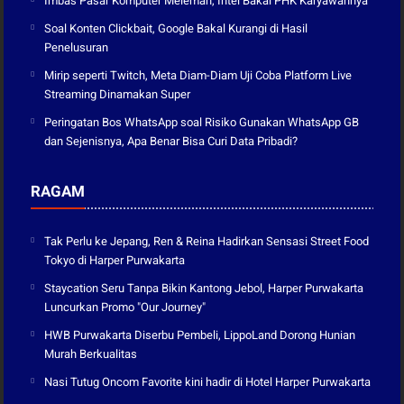
Imbas Pasar Komputer Melemah, Intel Bakal PHK Karyawannya
Soal Konten Clickbait, Google Bakal Kurangi di Hasil
Penelusuran
Mirip seperti Twitch, Meta Diam-Diam Uji Coba Platform Live
Streaming Dinamakan Super
Peringatan Bos WhatsApp soal Risiko Gunakan WhatsApp GB
dan Sejenisnya, Apa Benar Bisa Curi Data Pribadi?
RAGAM
Tak Perlu ke Jepang, Ren & Reina Hadirkan Sensasi Street Food
Tokyo di Harper Purwakarta
Staycation Seru Tanpa Bikin Kantong Jebol, Harper Purwakarta
Luncurkan Promo "Our Journey"
HWB Purwakarta Diserbu Pembeli, LippoLand Dorong Hunian
Murah Berkualitas
Nasi Tutug Oncom Favorite kini hadir di Hotel Harper Purwakarta