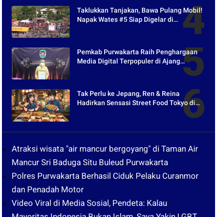
Taklukkan Tanjakan, Bawa Pulang Mobil!
Napak Wates #5 Siap Digelar di
Purwakarta
Pemkab Purwakarta Raih Penghargaan
Media Digital Terpopuler di Ajang
Kompetesi AHI 2021
Tak Perlu ke Jepang, Ren & Reina
Hadirkan Sensasi Street Food Tokyo di
Harper Purwakarta
Atraksi wisata "air mancur bergoyang" di Taman Air
Mancur Sri Baduga Situ Buleud Purwakarta
Polres Purwakarta Berhasil Ciduk Pelaku Curanmor
dan Penadah Motor
Video Viral di Media Sosial, Pendeta: Kalau
Mayoritas Indonesia Bukan Islam, Saya Yakin LGBT