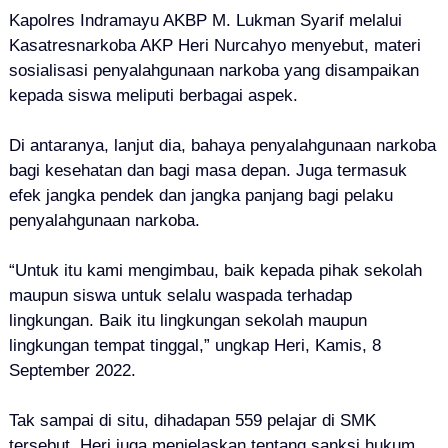
Kapolres Indramayu AKBP M. Lukman Syarif melalui
Kasatresnarkoba AKP Heri Nurcahyo menyebut, materi
sosialisasi penyalahgunaan narkoba yang disampaikan
kepada siswa meliputi berbagai aspek.
Di antaranya, lanjut dia, bahaya penyalahgunaan narkoba
bagi kesehatan dan bagi masa depan. Juga termasuk
efek jangka pendek dan jangka panjang bagi pelaku
penyalahgunaan narkoba.
“Untuk itu kami mengimbau, baik kepada pihak sekolah
maupun siswa untuk selalu waspada terhadap
lingkungan. Baik itu lingkungan sekolah maupun
lingkungan tempat tinggal,” ungkap Heri, Kamis, 8
September 2022.
Tak sampai di situ, dihadapan 559 pelajar di SMK
tersebut, Heri juga menjelaskan tentang sanksi hukum