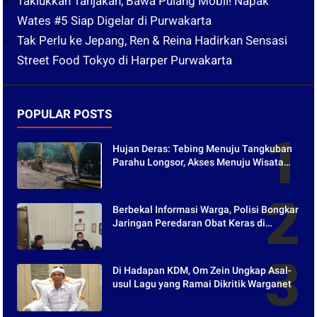
Taklukkan Tanjakan, Bawa Pulang Mobil! Napak
Wates #5 Siap Digelar di Purwakarta
Tak Perlu ke Jepang, Ren & Reina Hadirkan Sensasi
Street Food Tokyo di Harper Purwakarta
POPULAR POSTS
Hujan Deras: Tebing Menuju Tangkuban
Parahu Longsor, Akses Menuju Wisata
Tertutup
Berbekal Informasi Warga, Polisi Bongkar
Jaringan Peredaran Obat Keras di
Purwakarta
Di Hadapan KDM, Om Zein Ungkap Asal-
usul Lagu yang Ramai Dikritik Warganet