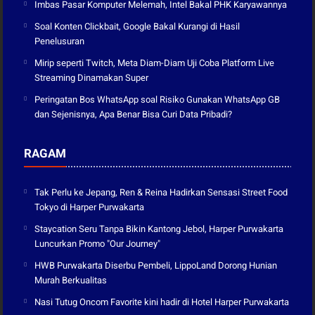
Imbas Pasar Komputer Melemah, Intel Bakal PHK Karyawannya
Soal Konten Clickbait, Google Bakal Kurangi di Hasil
Penelusuran
Mirip seperti Twitch, Meta Diam-Diam Uji Coba Platform Live
Streaming Dinamakan Super
Peringatan Bos WhatsApp soal Risiko Gunakan WhatsApp GB
dan Sejenisnya, Apa Benar Bisa Curi Data Pribadi?
RAGAM
Tak Perlu ke Jepang, Ren & Reina Hadirkan Sensasi Street Food
Tokyo di Harper Purwakarta
Staycation Seru Tanpa Bikin Kantong Jebol, Harper Purwakarta
Luncurkan Promo "Our Journey"
HWB Purwakarta Diserbu Pembeli, LippoLand Dorong Hunian
Murah Berkualitas
Nasi Tutug Oncom Favorite kini hadir di Hotel Harper Purwakarta