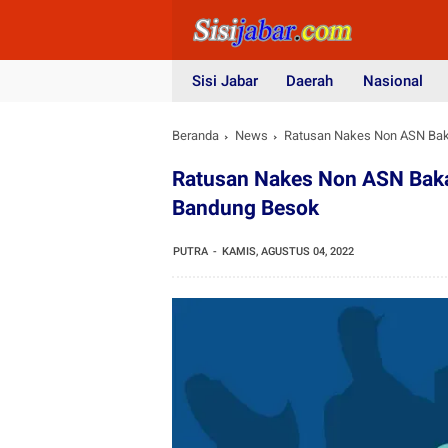
Sisi Jabar
Daerah
Nasional
Beranda
News
Ratusan Nakes Non ASN Baka
Ratusan Nakes Non ASN Baka
Bandung Besok
PUTRA
KAMIS, AGUSTUS 04, 2022