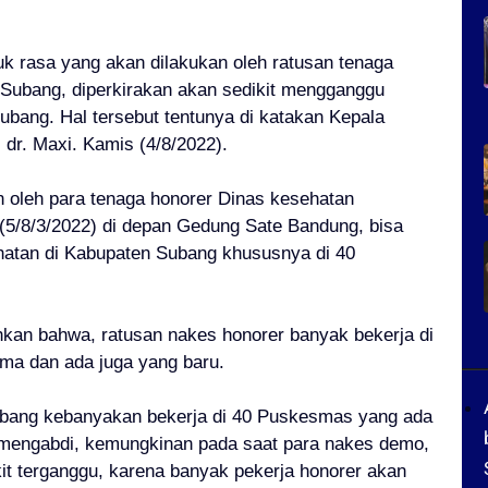
k rasa yang akan dilakukan oleh ratusan tenaga
Subang, diperkirakan akan sedikit mengganggu
bang. Hal tersebut tentunya di katakan Kepala
dr. Maxi. Kamis (4/8/2022).
n oleh para tenaga honorer Dinas kesehatan
(5/8/3/2022) di depan Gedung Sate Bandung, bisa
hatan di Kabupaten Subang khususnya di 40
hkan bahwa, ratusan nakes honorer banyak bekerja di
ma dan ada juga yang baru.
ubang kebanyakan bekerja di 40 Puskesmas yang ada
 mengabdi, kemungkinan pada saat para nakes demo,
t terganggu, karena banyak pekerja honorer akan