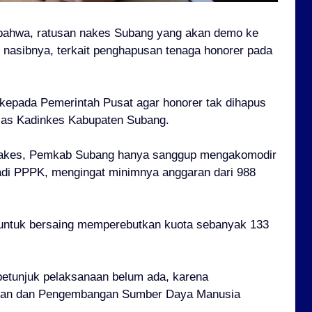
bahwa, ratusan nakes Subang yang akan demo ke
nasibnya, terkait penghapusan tenaga honorer pada
kepada Pemerintah Pusat agar honorer tak dihapus
elas Kadinkes Kabupaten Subang.
 Nakes, Pemkab Subang hanya sanggup mengakomodir
adi PPPK, mengingat minimnya anggaran dari 988
, untuk bersaing memperebutkan kuota sebanyak 133
 petunjuk pelaksanaan belum ada, karena
ian dan Pengembangan Sumber Daya Manusia