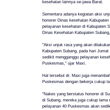
kesehatan lainnya se-jawa Barat.
Sementara adanya kegiatan aksi unju
honorer Dinas kesehatan Kabupaten 
pelayanan kesehatan di Kabupaten Su
Dinas Kesehatan Kabupaten Subang, 
"Aksi unjuk rasa yang akan dilakuka
Kabupaten Subang, pada hari Jumat 
sedikit mengganggu pelayanan kese
Puskesmas," ujar Maxi.
Hal tersebut dr. Maxi juga menamba
Puskesmas dengan bekerja cukup la
"Nakes yang berstatus honorer di S
di Subang, mereka juga cukup lama
pelayanan 40 Puskesmas akan sediki