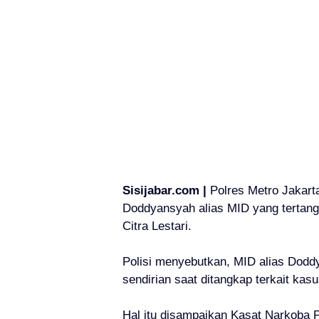
Sisijabar.com |
Polres Metro Jaka
Doddyansyah alias MID yang tertang
Citra Lestari.
Polisi menyebutkan, MID alias Doddy
sendirian saat ditangkap terkait kas
Hal itu disampaikan Kasat Narkoba 