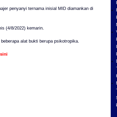
er penyanyi ternama inisial MID diamankan di
is (4/8/2022) kemarin.
eberapa alat bukti berupa psikotropika.
sini