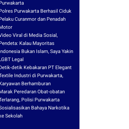
Purwakarta
Polres Purwakarta Berhasil Ciduk
Pelaku Curanmor dan Penadah
Motor
Video Viral di Media Sosial,
Pendeta: Kalau Mayoritas
Indonesia Bukan Islam, Saya Yakin
LGBT Legal
Detik-detik Kebakaran PT Elegant
Textile Industri di Purwakarta,
Karyawan Berhamburan
Marak Peredaran Obat-obatan
Terlarang, Polisi Purwakarta
Sosialisasikan Bahaya Narkotika
ke Sekolah