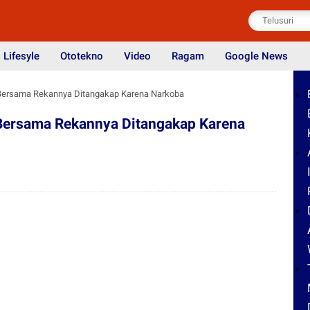
Lifesyle
Ototekno
Video
Ragam
Google News
i Bersama Rekannya Ditangakap Karena Narkoba
 Bersama Rekannya Ditangakap Karena