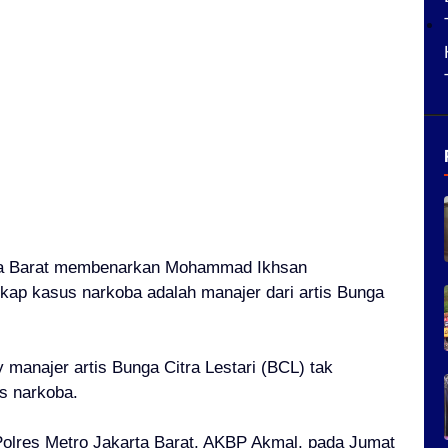
rta Barat membenarkan Mohammad Ikhsan
kap kasus narkoba adalah manajer dari artis Bunga
 manajer artis Bunga Citra Lestari (BCL) tak
us narkoba.
Polres Metro Jakarta Barat, AKBP Akmal, pada Jumat