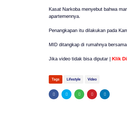
Kasat Narkoba menyebut bahwa manaj
apartemennya.
Penangkapan itu dilakukan pada Kam
MID ditangkap di rumahnya bersama b
Jika video tidak bisa diputar |
Klik Di
Tags
Lifestyle
Video