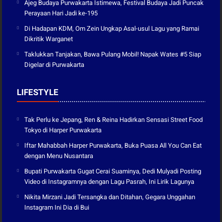
Ajeg Budaya Purwakarta Istimewa, Festival Budaya Jadi Puncak
Perayaan Hari Jadi ke-195
Di Hadapan KDM, Om Zein Ungkap Asal-usul Lagu yang Ramai
Dikritik Warganet
Taklukkan Tanjakan, Bawa Pulang Mobil! Napak Wates #5 Siap
Digelar di Purwakarta
LIFESTYLE
Tak Perlu ke Jepang, Ren & Reina Hadirkan Sensasi Street Food
Tokyo di Harper Purwakarta
Iftar Mahabbah Harper Purwakarta, Buka Puasa All You Can Eat
dengan Menu Nusantara
Bupati Purwakarta Gugat Cerai Suaminya, Dedi Mulyadi Posting
Video di Instagramnya dengan Lagu Pasrah, Ini Lirik Lagunya
Nikita Mirzani Jadi Tersangka dan Ditahan, Gegara Unggahan
Instagram Ini Dia di Bui