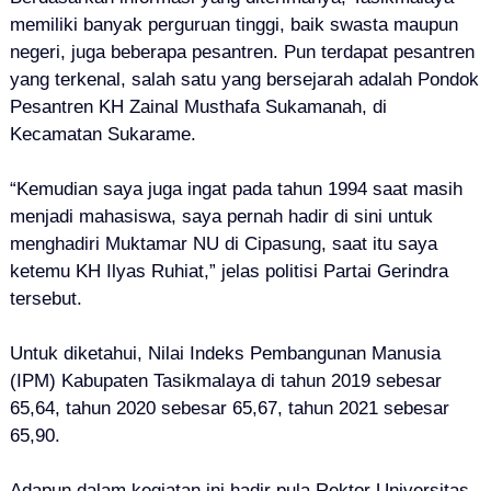
memiliki banyak perguruan tinggi, baik swasta maupun
negeri, juga beberapa pesantren. Pun terdapat pesantren
yang terkenal, salah satu yang bersejarah adalah Pondok
Pesantren KH Zainal Musthafa Sukamanah, di
Kecamatan Sukarame.
“Kemudian saya juga ingat pada tahun 1994 saat masih
menjadi mahasiswa, saya pernah hadir di sini untuk
menghadiri Muktamar NU di Cipasung, saat itu saya
ketemu KH Ilyas Ruhiat,” jelas politisi Partai Gerindra
tersebut.
Untuk diketahui, Nilai Indeks Pembangunan Manusia
(IPM) Kabupaten Tasikmalaya di tahun 2019 sebesar
65,64, tahun 2020 sebesar 65,67, tahun 2021 sebesar
65,90.
Adapun dalam kegiatan ini hadir pula Rektor Universitas