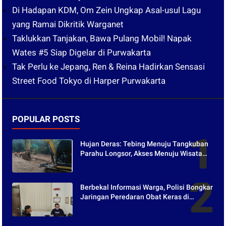
Di Hadapan KDM, Om Zein Ungkap Asal-usul Lagu
yang Ramai Dikritik Warganet
Taklukkan Tanjakan, Bawa Pulang Mobil! Napak
Wates #5 Siap Digelar di Purwakarta
Tak Perlu ke Jepang, Ren & Reina Hadirkan Sensasi
Street Food Tokyo di Harper Purwakarta
POPULAR POSTS
Hujan Deras: Tebing Menuju Tangkuban
Parahu Longsor, Akses Menuju Wisata
Tertutup
Berbekal Informasi Warga, Polisi Bongkar
Jaringan Peredaran Obat Keras di
Purwakarta