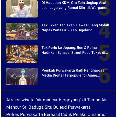
Di Hadapan KDM, Om Zein Ungkap Asal-
usul Lagu yang Ramai Dikritik Warganet
Taklukkan Tanjakan, Bawa Pulang Mobil!
Napak Wates #5 Siap Digelar di
Purwakarta
Tak Perlu ke Jepang, Ren & Reina
Hadirkan Sensasi Street Food Tokyo di
Harper Purwakarta
Pemkab Purwakarta Raih Penghargaan
Media Digital Terpopuler di Ajang
Kompetesi AHI 2021
Atraksi wisata "air mancur bergoyang" di Taman Air
Mancur Sri Baduga Situ Buleud Purwakarta
Polres Purwakarta Berhasil Ciduk Pelaku Curanmor