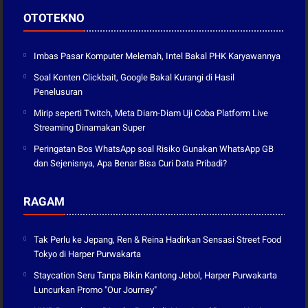
OTOTEKNO
Imbas Pasar Komputer Melemah, Intel Bakal PHK Karyawannya
Soal Konten Clickbait, Google Bakal Kurangi di Hasil
Penelusuran
Mirip seperti Twitch, Meta Diam-Diam Uji Coba Platform Live
Streaming Dinamakan Super
Peringatan Bos WhatsApp soal Risiko Gunakan WhatsApp GB
dan Sejenisnya, Apa Benar Bisa Curi Data Pribadi?
RAGAM
Tak Perlu ke Jepang, Ren & Reina Hadirkan Sensasi Street Food
Tokyo di Harper Purwakarta
Staycation Seru Tanpa Bikin Kantong Jebol, Harper Purwakarta
Luncurkan Promo "Our Journey"