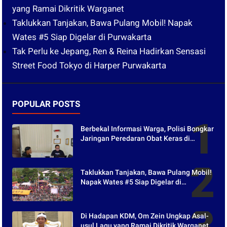
yang Ramai Dikritik Warganet
Taklukkan Tanjakan, Bawa Pulang Mobil! Napak
Wates #5 Siap Digelar di Purwakarta
Tak Perlu ke Jepang, Ren & Reina Hadirkan Sensasi
Street Food Tokyo di Harper Purwakarta
POPULAR POSTS
Berbekal Informasi Warga, Polisi Bongkar
Jaringan Peredaran Obat Keras di
Purwakarta
Taklukkan Tanjakan, Bawa Pulang Mobil!
Napak Wates #5 Siap Digelar di
Purwakarta
Di Hadapan KDM, Om Zein Ungkap Asal-
usul Lagu yang Ramai Dikritik Warganet