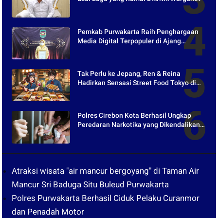
Pemkab Purwakarta Raih Penghargaan
Media Digital Terpopuler di Ajang
Kompetesi AHI 2021
Tak Perlu ke Jepang, Ren & Reina
Hadirkan Sensasi Street Food Tokyo di
Harper Purwakarta
Polres Cirebon Kota Berhasil Ungkap
Peredaran Narkotika yang Dikendalikan
dari Lapas
Atraksi wisata "air mancur bergoyang" di Taman Air
Mancur Sri Baduga Situ Buleud Purwakarta
Polres Purwakarta Berhasil Ciduk Pelaku Curanmor
dan Penadah Motor