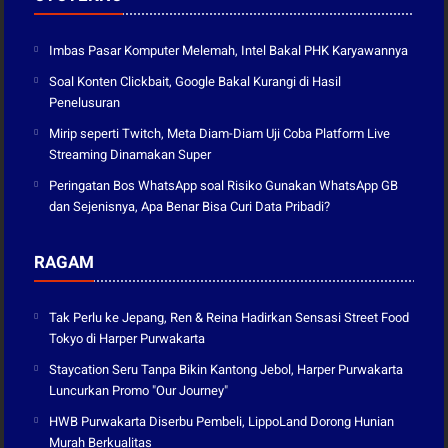
Imbas Pasar Komputer Melemah, Intel Bakal PHK Karyawannya
Soal Konten Clickbait, Google Bakal Kurangi di Hasil
Penelusuran
Mirip seperti Twitch, Meta Diam-Diam Uji Coba Platform Live
Streaming Dinamakan Super
Peringatan Bos WhatsApp soal Risiko Gunakan WhatsApp GB
dan Sejenisnya, Apa Benar Bisa Curi Data Pribadi?
RAGAM
Tak Perlu ke Jepang, Ren & Reina Hadirkan Sensasi Street Food
Tokyo di Harper Purwakarta
Staycation Seru Tanpa Bikin Kantong Jebol, Harper Purwakarta
Luncurkan Promo "Our Journey"
HWB Purwakarta Diserbu Pembeli, LippoLand Dorong Hunian
Murah Berkualitas