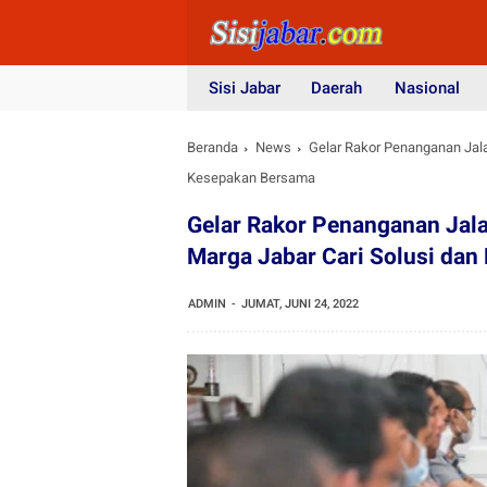
Sisi Jabar
Daerah
Nasional
Beranda
News
Gelar Rakor Penanganan Jal
Kesepakan Bersama
Gelar Rakor Penanganan Jal
Marga Jabar Cari Solusi da
ADMIN
JUMAT, JUNI 24, 2022