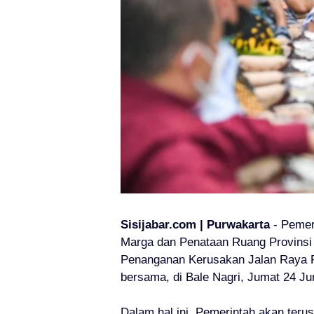
Sisijabar.com | Purwakarta
-
Pemer
Marga dan Penataan Ruang Provinsi
Penanganan Kerusakan Jalan Raya P
bersama, di Bale Nagri, Jumat 24 Ju
Dalam hal ini, Pemerintah akan te