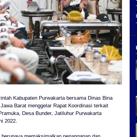
intah Kabupaten Purwakarta bersama
Dinas Bina
 Jawa Barat
menggelar
Rapat Koordinasi terkait
ramuka, Desa Bunder, Jatiluhur Purwakarta
ni 2022.
rus berupaya memaksimalkan penanganan dan