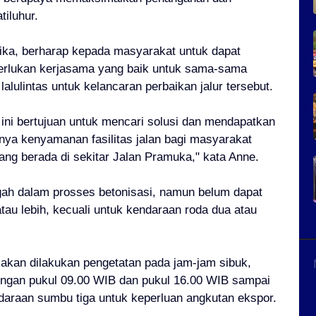
tiluhur.
ika, berharap
kepada masyarakat untuk dapat
erlukan kerjasama yang baik untuk sama-sama
lulintas untuk kelancaran perbaikan jalur tersebut.
ini bertujuan untuk mencari solusi dan mendapatkan
ya kenyamanan fasilitas jalan bagi masyarakat
ng berada di sekitar Jalan Pramuka," kata Anne.
gah dalam prosses betonisasi, namun belum dapat
tau lebih, kecuali untuk kendaraan roda dua atau
akan dilakukan pengetatan pada jam-jam sibuk,
engan pukul 09.00 WIB dan pukul 16.00 WIB sampai
daraan sumbu tiga untuk keperluan angkutan ekspor.