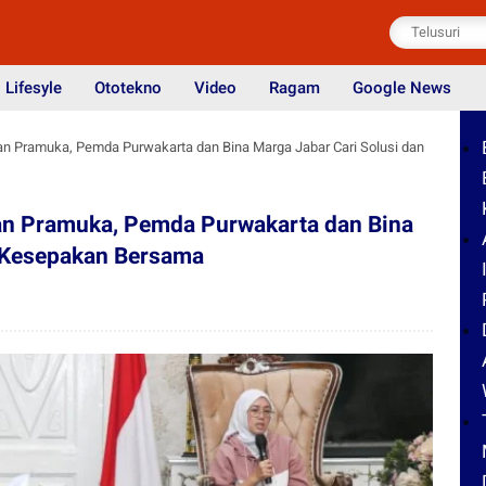
Lifesyle
Ototekno
Video
Ragam
Google News
an Pramuka, Pemda Purwakarta dan Bina Marga Jabar Cari Solusi dan
an Pramuka, Pemda Purwakarta dan Bina
n Kesepakan Bersama