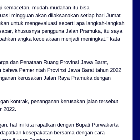
gi kemacetan, mudah-mudahan itu bisa
uasi mingguan akan dilaksanakan setiap hari Jumat
kukan untuk mengevaluasi seperti apa langkah-langkah
rsabar, khususnya pengguna Jalan Pramuka, itu saya
 bahkan angka kecelakaan menjadi meningkat," kata
arga dan Penataan Ruang Provinsi Jawa Barat,
 bahwa Pemerintah Provinsi Jawa Barat tahun 2022
anganan kerusakan Jalan Raya Pramuka dengan
gan kontrak, penanganan kerusakan jalan tersebut
r 2022.
an, hal ini kita rapatkan dengan Bupati Purwakarta
didapatkan kesepakatan bersama dengan cara