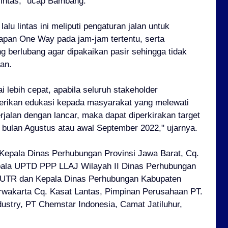
lintas," ucap Bambang.
alu lintas ini meliputi pengaturan jalan untuk
pan One Way pada jam-jam tertentu, serta
ng berlubang agar dipakaikan pasir sehingga tidak
an.
i lebih cepat, apabila seluruh stakeholder
rikan edukasi kepada masyarakat yang melewati
rjalan dengan lancar, maka dapat diperkirakan target
a bulan Agustus atau awal September 2022," ujarnya.
 Kepala Dinas Perhubungan Provinsi Jawa Barat, Cq.
epala UPTD PPP LLAJ Wilayah II Dinas Perhubungan
 PUTR dan Kepala Dinas Perhubungan Kabupaten
rwakarta Cq. Kasat Lantas, Pimpinan Perusahaan PT.
dustry, PT Chemstar Indonesia, Camat Jatiluhur,