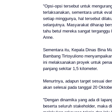
"Opsi-opsi tersebut untuk menguran
terlaksanakan, sementara untuk eval
setiap minggunya, hal tersebut dila
selanjutnya. Masyarakat diharap be
tahu betul mereka sangat terganggu
Anne.
Sementara itu, Kepala Dinas Bina M
Bambang Tirtoyuliono menyampaikan
ini melaksanakan proyek untuk pen
panjang sekitar 1,5 kilometer.
Menurtnya, adapun target sesuai den
akan selesai pada tanggal 20 Oktobe
"Dengan dinamika yang ada di lapang
beserta seluruh stakeholder, maka 