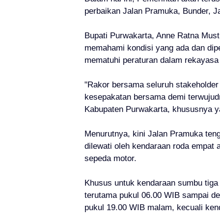
perbaikan Jalan Pramuka, Bunder, Ja
Bupati Purwakarta, Anne Ratna Must
memahami kondisi yang ada dan dip
mematuhi peraturan dalam rekayasa la
"Rakor bersama seluruh stakeholder 
kesepakatan bersama demi terwujudn
Kabupaten Purwakarta, khususnya ya
Menurutnya, kini Jalan Pramuka ten
dilewati oleh kendaraan roda empat a
sepeda motor.
Khusus untuk kendaraan sumbu tiga 
terutama pukul 06.00 WIB sampai d
pukul 19.00 WIB malam, kecuali ken