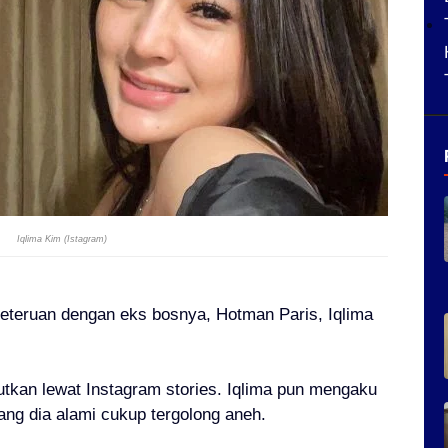
Iqlima Kim (Istagram)
seteruan dengan eks bosnya, Hotman Paris,
Iqlima
kan lewat Instagram stories. Iqlima pun mengaku
ang dia alami cukup tergolong aneh.