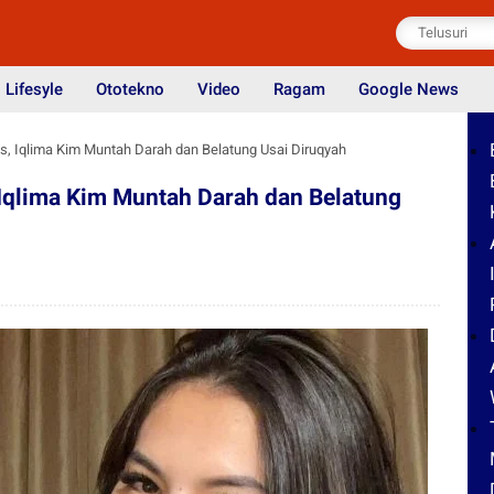
Lifesyle
Ototekno
Video
Ragam
Google News
s, Iqlima Kim Muntah Darah dan Belatung Usai Diruqyah
Iqlima Kim Muntah Darah dan Belatung