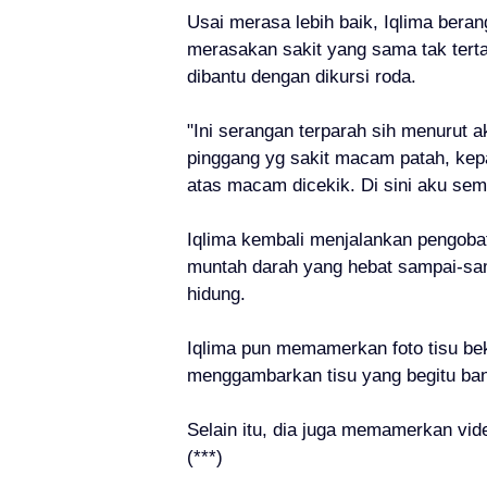
Usai merasa lebih baik, Iqlima beran
merasakan sakit yang sama tak tert
dibantu dengan dikursi roda.
"Ini serangan terparah sih menurut ak
pinggang yg sakit macam patah, kepal
atas macam dicekik. Di sini aku semp
Iqlima kembali menjalankan pengoba
muntah darah yang hebat sampai-sam
hidung.
Iqlima pun memamerkan foto tisu be
menggambarkan tisu yang begitu ba
Selain itu, dia juga memamerkan vid
(***)