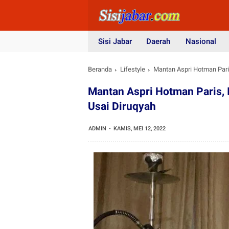
Sisi Jabar
Daerah
Nasional
Beranda
Lifestyle
Mantan Aspri Hotman Pari
Mantan Aspri Hotman Paris, 
Usai Diruqyah
ADMIN
KAMIS, MEI 12, 2022