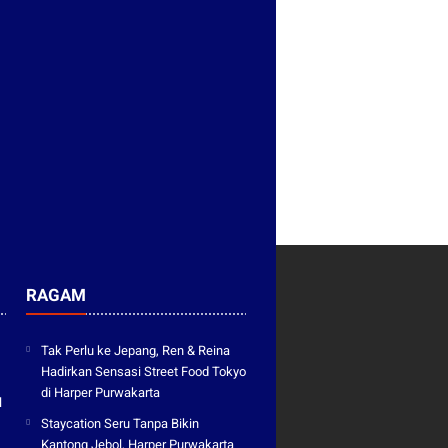
RAGAM
Tak Perlu ke Jepang, Ren & Reina
Hadirkan Sensasi Street Food Tokyo
di Harper Purwakarta
l
Staycation Seru Tanpa Bikin
Kantong Jebol, Harper Purwakarta