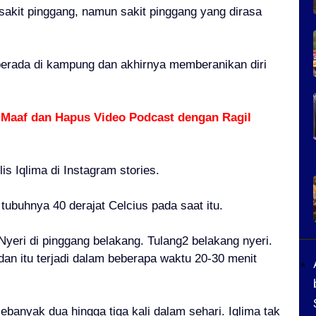
sakit pinggang, namun sakit pinggang yang dirasa
a berada di kampung dan akhirnya memberanikan diri
 Maaf dan Hapus Video Podcast dengan Ragil
lis Iqlima di Instagram stories.
buhnya 40 derajat Celcius pada saat itu.
 Nyeri di pinggang belakang. Tulang2 belakang nyeri.
dan itu terjadi dalam beberapa waktu 20-30 menit
sebanyak dua hingga tiga kali dalam sehari. Iqlima tak