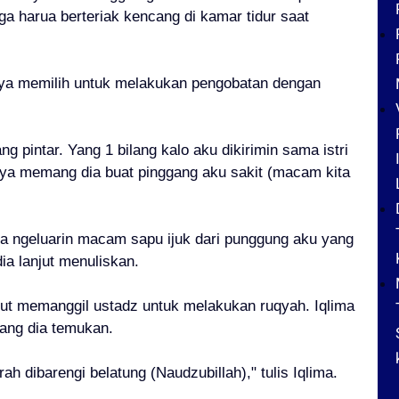
a harua berteriak kencang di kamar tidur saat
nya memilih untuk melakukan pengobatan dengan
g pintar. Yang 1 bilang kalo aku dikirimin sama istri
ya memang dia buat pinggang aku sakit (macam kita
dia ngeluarin macam sapu ijuk dari punggung aku yang
ia lanjut menuliskan.
njut memanggil ustadz untuk melakukan ruqyah. Iqlima
yang dia temukan.
 dibarengi belatung (Naudzubillah)," tulis Iqlima.