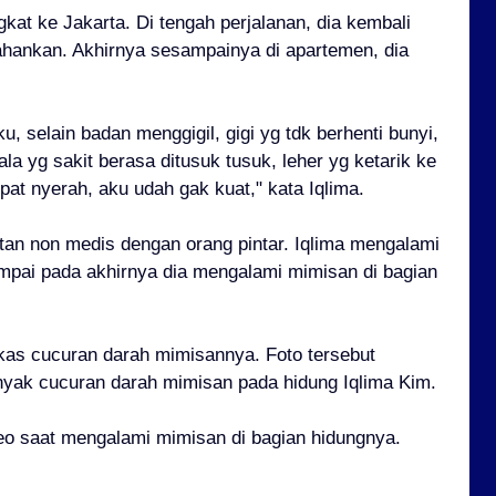
gkat ke Jakarta. Di tengah perjalanan, dia kembali
ahankan. Akhirnya sesampainya di apartemen, dia
u, selain badan menggigil, gigi yg tdk berhenti bunyi,
a yg sakit berasa ditusuk tusuk, leher yg ketarik ke
at nyerah, aku udah gak kuat," kata Iqlima.
tan non medis dengan orang pintar. Iqlima mengalami
pai pada akhirnya dia mengalami mimisan di bagian
kas cucuran darah mimisannya. Foto tersebut
nyak cucuran darah mimisan pada hidung Iqlima Kim.
eo saat mengalami mimisan di bagian hidungnya.