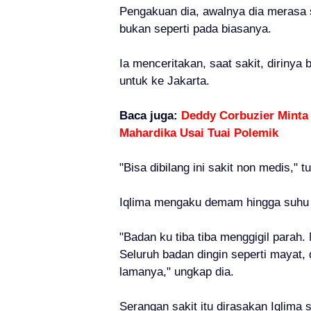
Pengakuan dia, awalnya dia merasa 
bukan seperti pada biasanya.
Ia menceritakan, saat sakit, diriny
untuk ke Jakarta.
Baca juga:
Deddy Corbuzier Minta
Mahardika Usai Tuai Polemik
"Bisa dibilang ini sakit non medis," tu
Iqlima
mengaku demam hingga suhu tu
"Badan ku tiba tiba menggigil parah.
Seluruh badan dingin seperti mayat, 
lamanya," ungkap dia.
Serangan sakit itu dirasakan Iqlima 