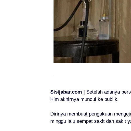
Sisijabar.com |
Setelah adanya per
Kim
akhirnya muncul ke publik
.
Dirinya membuat pengakuan mengejut
minggu lalu sempat sakit dan sakit y