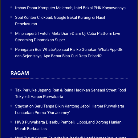
Imbas Pasar Komputer Melemah, Intel Bakal PHK Karyawannya
Soal Konten Clickbait, Google Bakal Kurangi di Hasil
Penelusuran
Mirip seperti Twitch, Meta Diam-Diam Uji Coba Platform Live
Streaming Dinamakan Super
Peringatan Bos WhatsApp soal Risiko Gunakan WhatsApp GB
dan Sejenisnya, Apa Benar Bisa Curi Data Pribadi?
RAGAM
Tak Perlu ke Jepang, Ren & Reina Hadirkan Sensasi Street Food
Tokyo di Harper Purwakarta
Staycation Seru Tanpa Bikin Kantong Jebol, Harper Purwakarta
Luncurkan Promo "Our Journey"
HWB Purwakarta Diserbu Pembeli, LippoLand Dorong Hunian
Murah Berkualitas