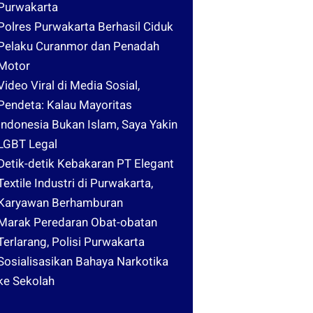
Purwakarta
Polres Purwakarta Berhasil Ciduk
Pelaku Curanmor dan Penadah
Motor
Video Viral di Media Sosial,
Pendeta: Kalau Mayoritas
Indonesia Bukan Islam, Saya Yakin
LGBT Legal
Detik-detik Kebakaran PT Elegant
Textile Industri di Purwakarta,
Karyawan Berhamburan
Marak Peredaran Obat-obatan
Terlarang, Polisi Purwakarta
Sosialisasikan Bahaya Narkotika
ke Sekolah