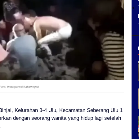
Foto: Instagram/@kabarnegeri
injai, Kelurahan 3-4 Ulu, Kecamatan Seberang Ulu 1
rkan dengan seorang wanita yang hidup lagi setelah
.