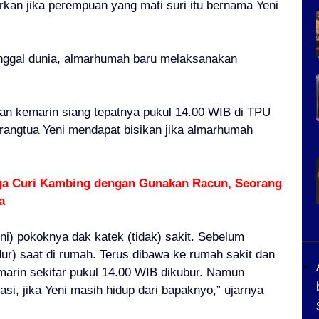
kan jika perempuan yang mati suri itu bernama Yeni
nggal dunia, almarhumah baru melaksanakan
an kemarin siang tepatnya pukul 14.00 WIB di TPU
rangtua Yeni mendapat bisikan jika almarhumah
ga Curi Kambing dengan Gunakan Racun, Seorang
a
i) pokoknya dak katek (tidak) sakit. Sebelum
dur) saat di rumah. Terus dibawa ke rumah sakit dan
marin sekitar pukul 14.00 WIB dikubur. Namun
si, jika Yeni masih hidup dari bapaknyo,” ujarnya
.