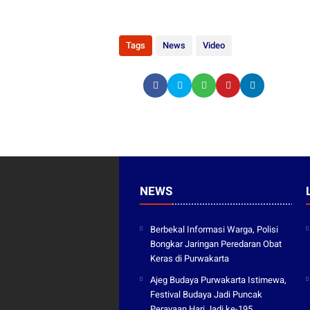
Tags
News
Video
NEWS
Berbekal Informasi Warga, Polisi
Bongkar Jaringan Peredaran Obat
Keras di Purwakarta
Ajeg Budaya Purwakarta Istimewa,
Festival Budaya Jadi Puncak
Perayaan Hari Jadi ke-195