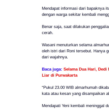
Mendapat informasi dari bapaknya it
dengan warga sekitar kembali meng
Benar saja, saat dilakukan penggali
cerah.
Wasani menuturkan selama almarhum
oleh istri dari Roni tersebut. Hanya
dari wajahnya.
Baca juga:
Selama Dua Hari, Dedi
Liar di Purwakarta
“Pukul 23.00 WIB almarhumah dikaba
kata atau kesan yang disampaikan al
Mendapati Yeni kembali meninggal du