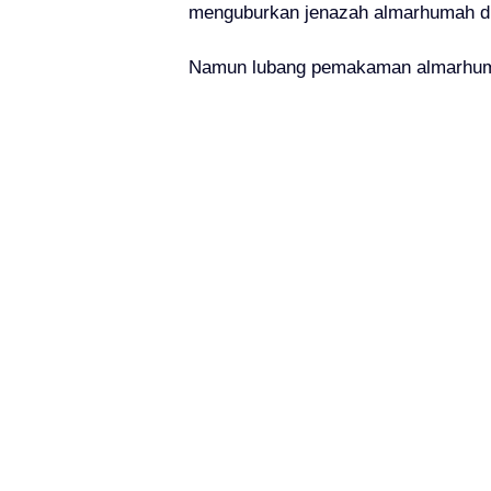
menguburkan jenazah almarhumah di 
Namun lubang pemakaman almarhumah