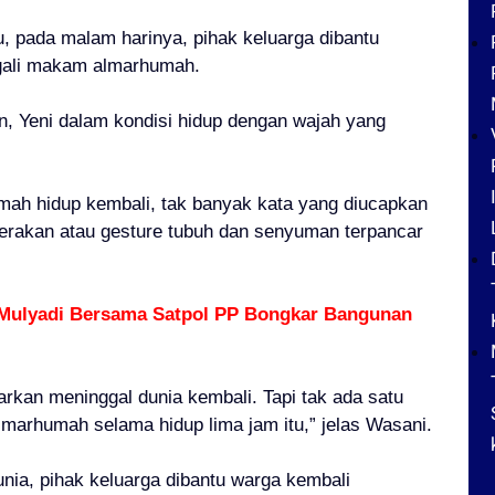
u, pada malam harinya, pihak keluarga dibantu
gali makam almarhumah.
an, Yeni dalam kondisi hidup dengan wajah yang
ah hidup kembali, tak banyak kata yang diucapkan
 gerakan atau gesture tubuh dan senyuman terpancar
 Mulyadi Bersama Satpol PP Bongkar Bangunan
rkan meninggal dunia kembali. Tapi tak ada satu
marhumah selama hidup lima jam itu,” jelas Wasani.
nia, pihak keluarga dibantu warga kembali