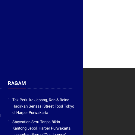
RAGAM
Tak Perlu ke Jepang, Ren & Reina
Hadirkan Sensasi Street Food Tokyo
di Harper Purwakarta
l
Staycation Seru Tanpa Bikin
Kantong Jebol, Harper Purwakarta
Luncurkan Promo "Our Journey"