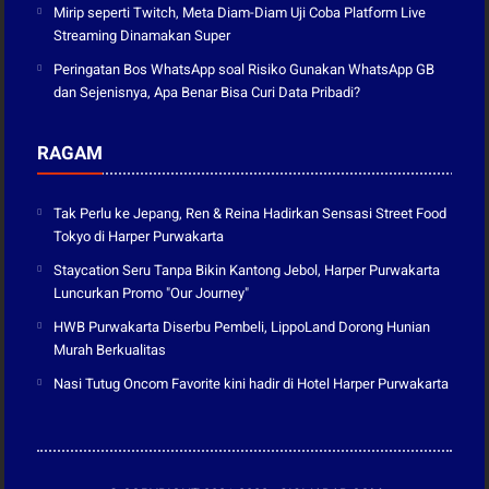
Mirip seperti Twitch, Meta Diam-Diam Uji Coba Platform Live
Streaming Dinamakan Super
Peringatan Bos WhatsApp soal Risiko Gunakan WhatsApp GB
dan Sejenisnya, Apa Benar Bisa Curi Data Pribadi?
RAGAM
Tak Perlu ke Jepang, Ren & Reina Hadirkan Sensasi Street Food
Tokyo di Harper Purwakarta
Staycation Seru Tanpa Bikin Kantong Jebol, Harper Purwakarta
Luncurkan Promo "Our Journey"
HWB Purwakarta Diserbu Pembeli, LippoLand Dorong Hunian
Murah Berkualitas
Nasi Tutug Oncom Favorite kini hadir di Hotel Harper Purwakarta