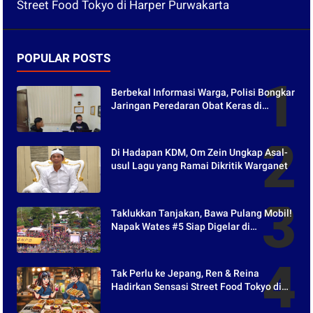
Street Food Tokyo di Harper Purwakarta
POPULAR POSTS
Berbekal Informasi Warga, Polisi Bongkar
Jaringan Peredaran Obat Keras di
Purwakarta
Di Hadapan KDM, Om Zein Ungkap Asal-
usul Lagu yang Ramai Dikritik Warganet
Taklukkan Tanjakan, Bawa Pulang Mobil!
Napak Wates #5 Siap Digelar di
Purwakarta
Tak Perlu ke Jepang, Ren & Reina
Hadirkan Sensasi Street Food Tokyo di
Harper Purwakarta