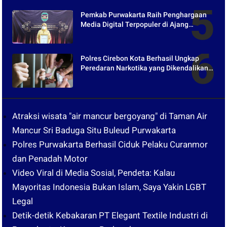
Pemkab Purwakarta Raih Penghargaan
Media Digital Terpopuler di Ajang
Kompetesi AHI 2021
Polres Cirebon Kota Berhasil Ungkap
Peredaran Narkotika yang Dikendalikan
dari Lapas
Atraksi wisata "air mancur bergoyang" di Taman Air
Mancur Sri Baduga Situ Buleud Purwakarta
Polres Purwakarta Berhasil Ciduk Pelaku Curanmor
dan Penadah Motor
Video Viral di Media Sosial, Pendeta: Kalau
Mayoritas Indonesia Bukan Islam, Saya Yakin LGBT
Legal
Detik-detik Kebakaran PT Elegant Textile Industri di