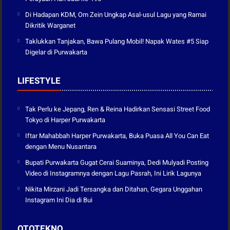
Di Hadapan KDM, Om Zein Ungkap Asal-usul Lagu yang Ramai
Dikritik Warganet
Taklukkan Tanjakan, Bawa Pulang Mobil! Napak Wates #5 Siap
Digelar di Purwakarta
LIFESTYLE
Tak Perlu ke Jepang, Ren & Reina Hadirkan Sensasi Street Food
Tokyo di Harper Purwakarta
Iftar Mahabbah Harper Purwakarta, Buka Puasa All You Can Eat
dengan Menu Nusantara
Bupati Purwakarta Gugat Cerai Suaminya, Dedi Mulyadi Posting
Video di Instagramnya dengan Lagu Pasrah, Ini Lirik Lagunya
Nikita Mirzani Jadi Tersangka dan Ditahan, Gegara Unggahan
Instagram Ini Dia di Bui
OTOTEKNO