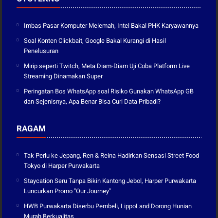
Imbas Pasar Komputer Melemah, Intel Bakal PHK Karyawannya
Soal Konten Clickbait, Google Bakal Kurangi di Hasil
Penelusuran
Mirip seperti Twitch, Meta Diam-Diam Uji Coba Platform Live
Streaming Dinamakan Super
Peringatan Bos WhatsApp soal Risiko Gunakan WhatsApp GB
dan Sejenisnya, Apa Benar Bisa Curi Data Pribadi?
RAGAM
Tak Perlu ke Jepang, Ren & Reina Hadirkan Sensasi Street Food
Tokyo di Harper Purwakarta
Staycation Seru Tanpa Bikin Kantong Jebol, Harper Purwakarta
Luncurkan Promo "Our Journey"
HWB Purwakarta Diserbu Pembeli, LippoLand Dorong Hunian
Murah Berkualitas