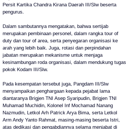
Persit Kartika Chandra Kirana Daerah III/Slw beserta
pengurus.
Dalam sambutannya mengatakan, bahwa sertijab
merupakan pembinaan personel, dalam rangka tour of
duty dan tour of area, serta penyegaran organisasi ke
arah yang lebih baik. Juga, rotasi dan perpindahan
jabatan merupakan mekanisme untuk menjaga
kesinambungan roda organisasi, dalam mendukung tugas
pokok Kodam III/Slw.
Pada kesempatan tersebut juga, Pangdam III/Slw
menyampaikan penghargaan kepada pejabat lama
diantaranya Brigjen TNI Asep Syaripudin, Brigjen TNI
Muhamad Muchidin, Kolonel Inf Mochamad Nanang
Nazmudin, Letkol Arh Patrick Arya Bima, serta Letkol
Arm Andy Yanto Rahmat, masing-masing beserta Istri,
atas dedikasi dan pengabdiannya selama menjabat di