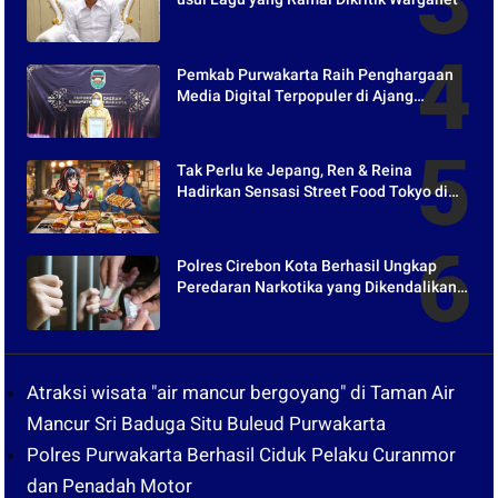
Pemkab Purwakarta Raih Penghargaan
Media Digital Terpopuler di Ajang
Kompetesi AHI 2021
Tak Perlu ke Jepang, Ren & Reina
Hadirkan Sensasi Street Food Tokyo di
Harper Purwakarta
Polres Cirebon Kota Berhasil Ungkap
Peredaran Narkotika yang Dikendalikan
dari Lapas
Atraksi wisata "air mancur bergoyang" di Taman Air
Mancur Sri Baduga Situ Buleud Purwakarta
Polres Purwakarta Berhasil Ciduk Pelaku Curanmor
dan Penadah Motor