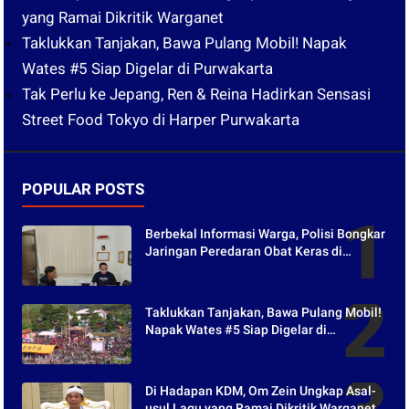
yang Ramai Dikritik Warganet
Taklukkan Tanjakan, Bawa Pulang Mobil! Napak
Wates #5 Siap Digelar di Purwakarta
Tak Perlu ke Jepang, Ren & Reina Hadirkan Sensasi
Street Food Tokyo di Harper Purwakarta
POPULAR POSTS
Berbekal Informasi Warga, Polisi Bongkar
Jaringan Peredaran Obat Keras di
Purwakarta
Taklukkan Tanjakan, Bawa Pulang Mobil!
Napak Wates #5 Siap Digelar di
Purwakarta
Di Hadapan KDM, Om Zein Ungkap Asal-
usul Lagu yang Ramai Dikritik Warganet