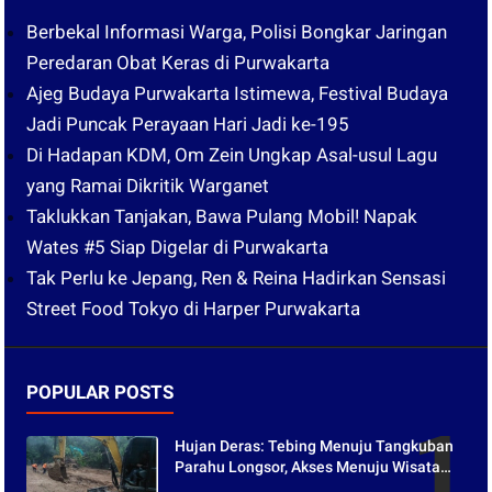
Berbekal Informasi Warga, Polisi Bongkar Jaringan
Peredaran Obat Keras di Purwakarta
Ajeg Budaya Purwakarta Istimewa, Festival Budaya
Jadi Puncak Perayaan Hari Jadi ke-195
Di Hadapan KDM, Om Zein Ungkap Asal-usul Lagu
yang Ramai Dikritik Warganet
Taklukkan Tanjakan, Bawa Pulang Mobil! Napak
Wates #5 Siap Digelar di Purwakarta
Tak Perlu ke Jepang, Ren & Reina Hadirkan Sensasi
Street Food Tokyo di Harper Purwakarta
POPULAR POSTS
Hujan Deras: Tebing Menuju Tangkuban
Parahu Longsor, Akses Menuju Wisata
Tertutup