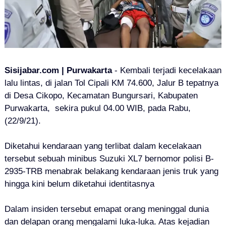
Sisijabar.com | Purwakarta
- Kembali terjadi kecelakaan
lalu lintas, di jalan Tol Cipali KM 74.600, Jalur B tepatnya
di Desa Cikopo, Kecamatan Bungursari, Kabupaten
Purwakarta, sekira pukul 04.00 WIB,
pada Rabu,
(22/9/21).
Diketahui kendaraan yang terlibat dalam kecelakaan
tersebut sebuah minibus Suzuki XL7 bernomor polisi B-
2935-TRB menabrak belakang kendaraan jenis truk yang
hingga kini belum diketahui identitasnya
Dalam insiden tersebut emapat orang meninggal dunia
dan delapan orang mengalami luka-luka. Atas kejadian