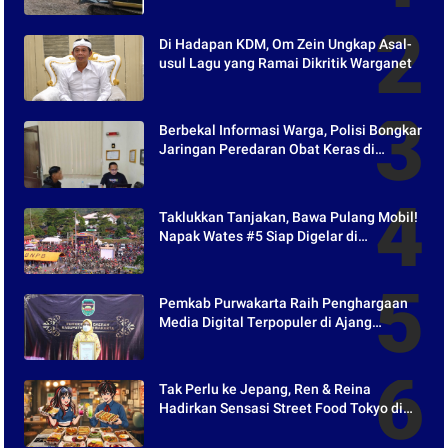
Di Hadapan KDM, Om Zein Ungkap Asal-
usul Lagu yang Ramai Dikritik Warganet
Berbekal Informasi Warga, Polisi Bongkar
Jaringan Peredaran Obat Keras di
Purwakarta
Taklukkan Tanjakan, Bawa Pulang Mobil!
Napak Wates #5 Siap Digelar di
Purwakarta
Pemkab Purwakarta Raih Penghargaan
Media Digital Terpopuler di Ajang
Kompetesi AHI 2021
Tak Perlu ke Jepang, Ren & Reina
Hadirkan Sensasi Street Food Tokyo di
Harper Purwakarta