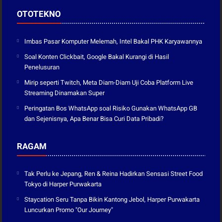
OTOTEKNO
Imbas Pasar Komputer Melemah, Intel Bakal PHK Karyawannya
Soal Konten Clickbait, Google Bakal Kurangi di Hasil
Penelusuran
Mirip seperti Twitch, Meta Diam-Diam Uji Coba Platform Live
Streaming Dinamakan Super
Peringatan Bos WhatsApp soal Risiko Gunakan WhatsApp GB
dan Sejenisnya, Apa Benar Bisa Curi Data Pribadi?
RAGAM
Tak Perlu ke Jepang, Ren & Reina Hadirkan Sensasi Street Food
Tokyo di Harper Purwakarta
Staycation Seru Tanpa Bikin Kantong Jebol, Harper Purwakarta
Luncurkan Promo "Our Journey"