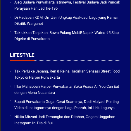
Ajeg Budaya Purwakarta Istimewa, Festival Budaya Jadi Puncak
Perayaan Hari Jadi ke-195
Di Hadapan KDM, Om Zein Ungkap Asal-usul Lagu yang Ramai
Dikritik Warganet
Taklukkan Tanjakan, Bawa Pulang Mobil! Napak Wates #5 Siap
Digelar di Purwakarta
LIFESTYLE
Tak Perlu ke Jepang, Ren & Reina Hadirkan Sensasi Street Food
Tokyo di Harper Purwakarta
Iftar Mahabbah Harper Purwakarta, Buka Puasa All You Can Eat
dengan Menu Nusantara
Bupati Purwakarta Gugat Cerai Suaminya, Dedi Mulyadi Posting
Video di Instagramnya dengan Lagu Pasrah, Ini Lirik Lagunya
Nikita Mirzani Jadi Tersangka dan Ditahan, Gegara Unggahan
Instagram Ini Dia di Bui