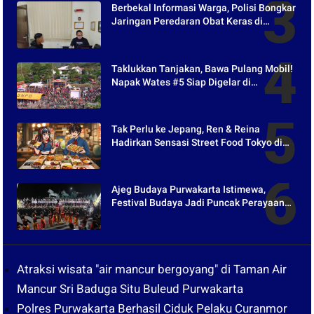
Berbekal Informasi Warga, Polisi Bongkar
Jaringan Peredaran Obat Keras di
Purwakarta
Taklukkan Tanjakan, Bawa Pulang Mobil!
Napak Wates #5 Siap Digelar di
Purwakarta
Tak Perlu ke Jepang, Ren & Reina
Hadirkan Sensasi Street Food Tokyo di
Harper Purwakarta
Ajeg Budaya Purwakarta Istimewa,
Festival Budaya Jadi Puncak Perayaan
Hari Jadi ke-195
Atraksi wisata "air mancur bergoyang" di Taman Air
Mancur Sri Baduga Situ Buleud Purwakarta
Polres Purwakarta Berhasil Ciduk Pelaku Curanmor