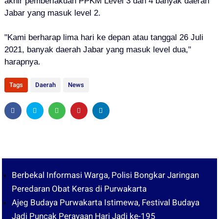
akhir pemberlakuan PPKM Level 3 dan 4 banyak daerah
Jabar yang masuk level 2.
"Kami berharap lima hari ke depan atau tanggal 26 Juli
2021, banyak daerah Jabar yang masuk level dua,"
harapnya.
Tags
Daerah
News
Berbekal Informasi Warga, Polisi Bongkar Jaringan
Peredaran Obat Keras di Purwakarta
Ajeg Budaya Purwakarta Istimewa, Festival Budaya
Jadi Puncak Perayaan Hari Jadi ke-195