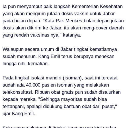
Ia pun menyambut baik langkah Kementerian Kesehatan
yang akan mengirim jutaan dosis vaksin untuk Jabar
pada bulan depan. "Kata Pak Menkes bulan depan jutaan
dosis akan dikirim ke Jabar, itu akan meng-cover daerah
yang rendah vaksinasinya," katanya.
Walaupun secara umum di Jabar tingkat kematiannya
sudah menurun, Kang Emil terus berupaya menekan
hingga nihil kematian.
Pada tingkat isolasi mandiri (isoman), saat ini tercatat
sudah ada 40.000 pasien isoman yang melakukan
telekonsultasi. Ribuan obat gratis pun sudah disalurkan
kepada mereka. "Sehingga mayoritas sudah bisa
tertangani, apalagi didukung bantuan obat dari pusat,"
ujar Kang Emil.
Kekurangan oksigen di tingkat isoman pun kini sudah