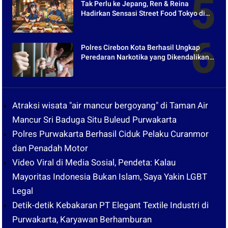
Tak Perlu ke Jepang, Ren & Reina
Hadirkan Sensasi Street Food Tokyo di
Harper Purwakarta
Polres Cirebon Kota Berhasil Ungkap
Peredaran Narkotika yang Dikendalikan
dari Lapas
Atraksi wisata "air mancur bergoyang" di Taman Air
Mancur Sri Baduga Situ Buleud Purwakarta
Polres Purwakarta Berhasil Ciduk Pelaku Curanmor
dan Penadah Motor
Video Viral di Media Sosial, Pendeta: Kalau
Mayoritas Indonesia Bukan Islam, Saya Yakin LGBT
Legal
Detik-detik Kebakaran PT Elegant Textile Industri di
Purwakarta, Karyawan Berhamburan