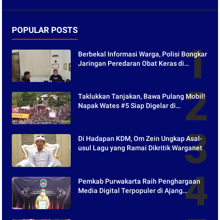
POPULAR POSTS
Berbekal Informasi Warga, Polisi Bongkar
Jaringan Peredaran Obat Keras di
Purwakarta
Taklukkan Tanjakan, Bawa Pulang Mobil!
Napak Wates #5 Siap Digelar di
Purwakarta
Di Hadapan KDM, Om Zein Ungkap Asal-
usul Lagu yang Ramai Dikritik Warganet
Pemkab Purwakarta Raih Penghargaan
Media Digital Terpopuler di Ajang
Kompetesi AHI 2021