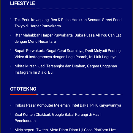
LIFESTYLE
Tak Perlu ke Jepang, Ren & Reina Hadirkan Sensasi Street Food
Tokyo di Harper Purwakarta
Iftar Mahabbah Harper Purwakarta, Buka Puasa All You Can Eat
dengan Menu Nusantara
Bupati Purwakarta Gugat Cerai Suaminya, Dedi Mulyadi Posting
Video di Instagramnya dengan Lagu Pasrah, Ini Lirik Lagunya
Nikita Mirzani Jadi Tersangka dan Ditahan, Gegara Unggahan
Instagram Ini Dia di Bui
OTOTEKNO
Imbas Pasar Komputer Melemah, Intel Bakal PHK Karyawannya
Soal Konten Clickbait, Google Bakal Kurangi di Hasil
Penelusuran
Mirip seperti Twitch, Meta Diam-Diam Uji Coba Platform Live