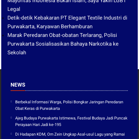
Mayoritas Indonesia Bukan Islam, Saya Yakin LGBT
Legal
Detik-detik Kebakaran PT Elegant Textile Industri di
Purwakarta, Karyawan Berhamburan
Marak Peredaran Obat-obatan Terlarang, Polisi
Purwakarta Sosialisasikan Bahaya Narkotika ke
Sekolah
NEWS
Berbekal Informasi Warga, Polisi Bongkar Jaringan Peredaran
Obat Keras di Purwakarta
Ajeg Budaya Purwakarta Istimewa, Festival Budaya Jadi Puncak
Perayaan Hari Jadi ke-195
Di Hadapan KDM, Om Zein Ungkap Asal-usul Lagu yang Ramai