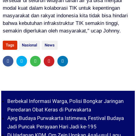
tersebar di seluruh wilayah tanah air ya bisa menjadi
modal kuat dalam kolaborasi TIK untuk kepentingan
masyarakat dan rakyat indonesia kita tidak bisa hindari
bahwa kebutuhan infrakstruktur TIK semakin tinggi,
semakin diperlukan oleh masyarakat," ucap Johnny.
Tags
Nasional
News
Berbekal Informasi Warga, Polisi Bongkar Jaringan
Peredaran Obat Keras di Purwakarta
Ajeg Budaya Purwakarta Istimewa, Festival Budaya
Jadi Puncak Perayaan Hari Jadi ke-195
Di Hadapan KDM, Om Zein Ungkap Asal-usul Lagu