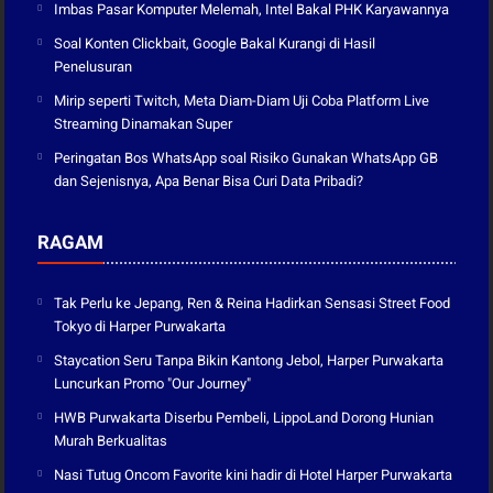
Imbas Pasar Komputer Melemah, Intel Bakal PHK Karyawannya
Soal Konten Clickbait, Google Bakal Kurangi di Hasil
Penelusuran
Mirip seperti Twitch, Meta Diam-Diam Uji Coba Platform Live
Streaming Dinamakan Super
Peringatan Bos WhatsApp soal Risiko Gunakan WhatsApp GB
dan Sejenisnya, Apa Benar Bisa Curi Data Pribadi?
RAGAM
Tak Perlu ke Jepang, Ren & Reina Hadirkan Sensasi Street Food
Tokyo di Harper Purwakarta
Staycation Seru Tanpa Bikin Kantong Jebol, Harper Purwakarta
Luncurkan Promo "Our Journey"
HWB Purwakarta Diserbu Pembeli, LippoLand Dorong Hunian
Murah Berkualitas
Nasi Tutug Oncom Favorite kini hadir di Hotel Harper Purwakarta