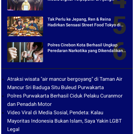
Kompetesi AHI 2021
Tak Perlu ke Jepang, Ren & Reina
Hadirkan Sensasi Street Food Tokyo di
Harper Purwakarta
Polres Cirebon Kota Berhasil Ungkap
Peredaran Narkotika yang Dikendalikan
dari Lapas
Atraksi wisata "air mancur bergoyang" di Taman Air
Mancur Sri Baduga Situ Buleud Purwakarta
Polres Purwakarta Berhasil Ciduk Pelaku Curanmor
dan Penadah Motor
Video Viral di Media Sosial, Pendeta: Kalau
Mayoritas Indonesia Bukan Islam, Saya Yakin LGBT
Legal