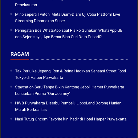
Penelusuran
Mirip seperti Twitch, Meta Diam-Diam Uji Coba Platform Live
Streaming Dinamakan Super
Peringatan Bos WhatsApp soal Risiko Gunakan WhatsApp GB
dan Sejenisnya, Apa Benar Bisa Curi Data Pribadi?
RAGAM
Tak Perlu ke Jepang, Ren & Reina Hadirkan Sensasi Street Food
Tokyo di Harper Purwakarta
Staycation Seru Tanpa Bikin Kantong Jebol, Harper Purwakarta
Luncurkan Promo "Our Journey"
HWB Purwakarta Diserbu Pembeli, LippoLand Dorong Hunian
Murah Berkualitas
Nasi Tutug Oncom Favorite kini hadir di Hotel Harper Purwakarta