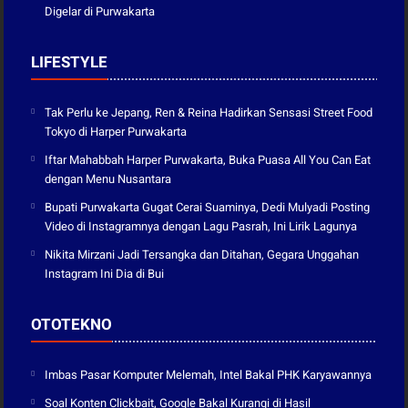
Digelar di Purwakarta
LIFESTYLE
Tak Perlu ke Jepang, Ren & Reina Hadirkan Sensasi Street Food
Tokyo di Harper Purwakarta
Iftar Mahabbah Harper Purwakarta, Buka Puasa All You Can Eat
dengan Menu Nusantara
Bupati Purwakarta Gugat Cerai Suaminya, Dedi Mulyadi Posting
Video di Instagramnya dengan Lagu Pasrah, Ini Lirik Lagunya
Nikita Mirzani Jadi Tersangka dan Ditahan, Gegara Unggahan
Instagram Ini Dia di Bui
OTOTEKNO
Imbas Pasar Komputer Melemah, Intel Bakal PHK Karyawannya
Soal Konten Clickbait, Google Bakal Kurangi di Hasil