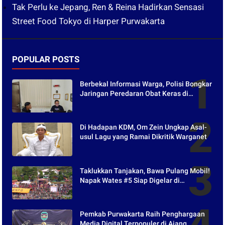
Tak Perlu ke Jepang, Ren & Reina Hadirkan Sensasi
Street Food Tokyo di Harper Purwakarta
POPULAR POSTS
Berbekal Informasi Warga, Polisi Bongkar
Jaringan Peredaran Obat Keras di
Purwakarta
Di Hadapan KDM, Om Zein Ungkap Asal-
usul Lagu yang Ramai Dikritik Warganet
Taklukkan Tanjakan, Bawa Pulang Mobil!
Napak Wates #5 Siap Digelar di
Purwakarta
Pemkab Purwakarta Raih Penghargaan
Media Digital Terpopuler di Ajang