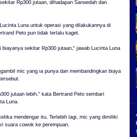
 sekitar Rp300 jutaan, dihadapan Sarwedah dan
ucinta Luna untuk operasi yang dilakukannya di
trand Peto pun tidak terlalu kaget.
ri biayanya sekitar Rp300 jutaan," jawab Lucinta Luna
engambil mic yang ia punya dan membandingkan biaya
tersebut.
00 jutaan lebih," kata Bertrand Peto sembari
ta Luna.
tika mendengar itu, Terlebih lagi, mic yang dimiliki
ari suara cowok ke perempuan.