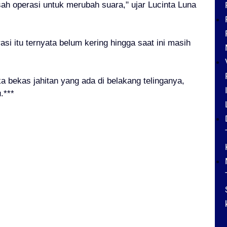
sah operasi untuk merubah suara," ujar Lucinta Luna
si itu ternyata belum kering hingga saat ini masih
a bekas jahitan yang ada di belakang telinganya,
.***