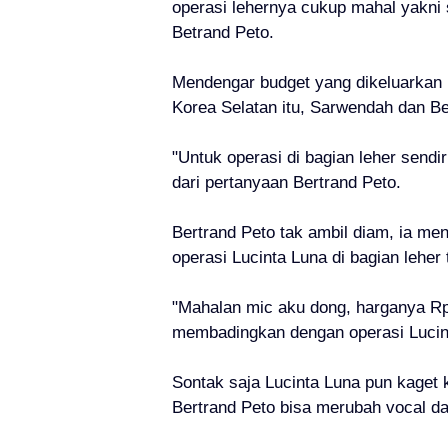
operasi lehernya cukup mahal yakni
Betrand Peto.
Mendengar budget yang dikeluarkan L
Korea Selatan itu, Sarwendah dan Ber
"Untuk operasi di bagian leher sendi
dari pertanyaan Bertrand Peto.
Bertrand Peto tak ambil diam, ia m
operasi Lucinta Luna di bagian leher 
"Mahalan mic aku dong, harganya Rp3
membadingkan dengan operasi Lucin
Sontak saja Lucinta Luna pun kaget ke
Bertrand Peto bisa merubah vocal d