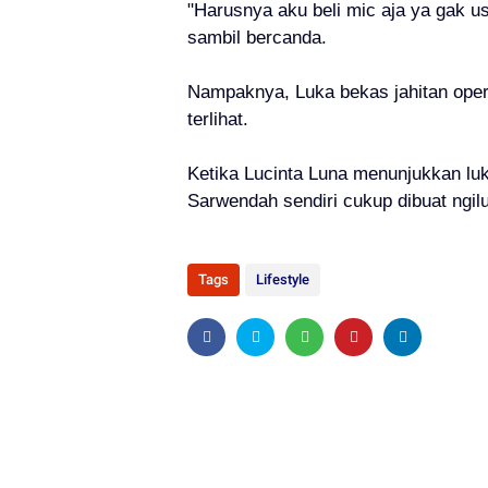
"Harusnya aku beli mic aja ya gak u
sambil bercanda.
Nampaknya, Luka bekas jahitan opera
terlihat.
Ketika Lucinta Luna menunjukkan luk
Sarwendah sendiri cukup dibuat ngilu
Tags
Lifestyle