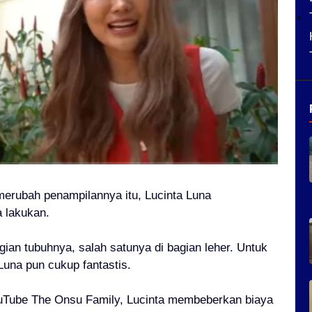
 merubah penampilannya itu, Lucinta Luna
 lakukan.
gian tubuhnya, salah satunya di bagian leher. Untuk
Luna pun cukup fantastis.
YouTube The Onsu Family, Lucinta membeberkan biaya