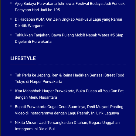
Ajeg Budaya Purwakarta Istimewa, Festival Budaya Jadi Puncak
Perayaan Hari Jadi ke-195
Di Hadapan KDM, Om Zein Ungkap Asal-usul Lagu yang Ramai
Dikritik Warganet
Taklukkan Tanjakan, Bawa Pulang Mobil! Napak Wates #5 Siap
Digelar di Purwakarta
LIFESTYLE
Tak Perlu ke Jepang, Ren & Reina Hadirkan Sensasi Street Food
Tokyo di Harper Purwakarta
Iftar Mahabbah Harper Purwakarta, Buka Puasa All You Can Eat
dengan Menu Nusantara
Bupati Purwakarta Gugat Cerai Suaminya, Dedi Mulyadi Posting
Video di Instagramnya dengan Lagu Pasrah, Ini Lirik Lagunya
Nikita Mirzani Jadi Tersangka dan Ditahan, Gegara Unggahan
Instagram Ini Dia di Bui