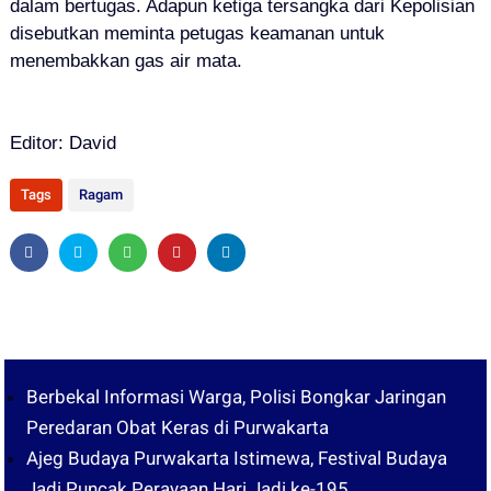
dalam bertugas. Adapun ketiga tersangka dari Kepolisian
disebutkan meminta petugas keamanan untuk
menembakkan gas air mata.
Editor: David
Tags
Ragam
Berbekal Informasi Warga, Polisi Bongkar Jaringan
Peredaran Obat Keras di Purwakarta
Ajeg Budaya Purwakarta Istimewa, Festival Budaya
Jadi Puncak Perayaan Hari Jadi ke-195