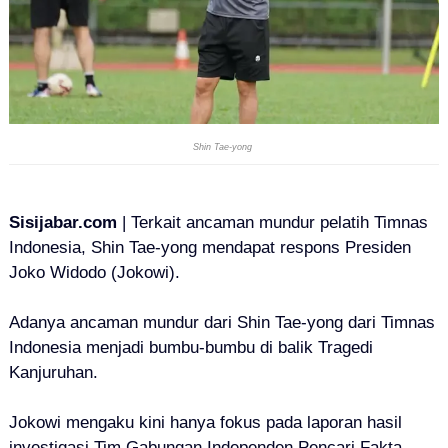
Shin Tae-yong
Sisijabar.com
| Terkait ancaman mundur pelatih Timnas
Indonesia, Shin Tae-yong mendapat respons
Presiden
Joko Widodo (Jokowi)
.
Adanya ancaman mundur dari Shin Tae-yong dari Timnas
Indonesia menjadi bumbu-bumbu di balik Tragedi
Kanjuruhan.
Jokowi mengaku kini hanya fokus pada laporan hasil
investigasi Tim Gabungan Independen Pencari Fakta