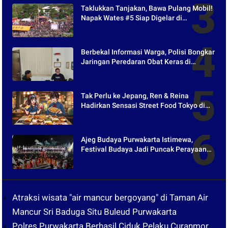
Taklukkan Tanjakan, Bawa Pulang Mobil!
Napak Wates #5 Siap Digelar di
Purwakarta
Berbekal Informasi Warga, Polisi Bongkar
Jaringan Peredaran Obat Keras di
Purwakarta
Tak Perlu ke Jepang, Ren & Reina
Hadirkan Sensasi Street Food Tokyo di
Harper Purwakarta
Ajeg Budaya Purwakarta Istimewa,
Festival Budaya Jadi Puncak Perayaan
Hari Jadi ke-195
Atraksi wisata "air mancur bergoyang" di Taman Air
Mancur Sri Baduga Situ Buleud Purwakarta
Polres Purwakarta Berhasil Ciduk Pelaku Curanmor