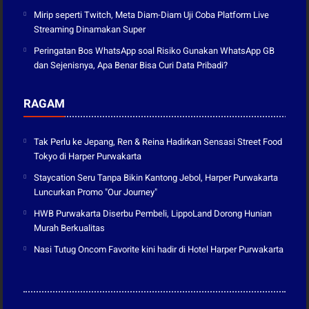
Mirip seperti Twitch, Meta Diam-Diam Uji Coba Platform Live
Streaming Dinamakan Super
Peringatan Bos WhatsApp soal Risiko Gunakan WhatsApp GB
dan Sejenisnya, Apa Benar Bisa Curi Data Pribadi?
RAGAM
Tak Perlu ke Jepang, Ren & Reina Hadirkan Sensasi Street Food
Tokyo di Harper Purwakarta
Staycation Seru Tanpa Bikin Kantong Jebol, Harper Purwakarta
Luncurkan Promo "Our Journey"
HWB Purwakarta Diserbu Pembeli, LippoLand Dorong Hunian
Murah Berkualitas
Nasi Tutug Oncom Favorite kini hadir di Hotel Harper Purwakarta