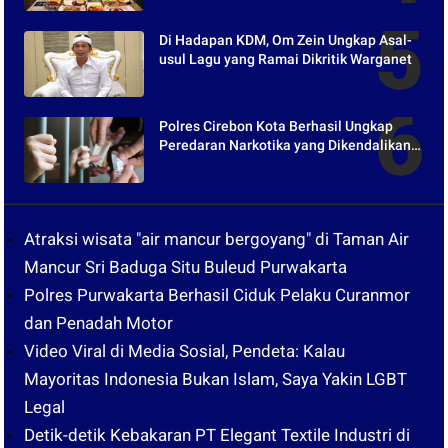
Di Hadapan KDM, Om Zein Ungkap Asal-
usul Lagu yang Ramai Dikritik Warganet
Polres Cirebon Kota Berhasil Ungkap
Peredaran Narkotika yang Dikendalikan
dari Lapas
Atraksi wisata "air mancur bergoyang" di Taman Air
Mancur Sri Baduga Situ Buleud Purwakarta
Polres Purwakarta Berhasil Ciduk Pelaku Curanmor
dan Penadah Motor
Video Viral di Media Sosial, Pendeta: Kalau
Mayoritas Indonesia Bukan Islam, Saya Yakin LGBT
Legal
Detik-detik Kebakaran PT Elegant Textile Industri di