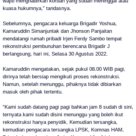
wajib menghadirkan korban yang sudah meninggal atau
kuasa hukumnya,” tandasnya.
Sebelumnya, pengacara keluarga Brigadir Yoshua,
Kamaruddin Simanjuntak dan Jhonson Panjaitan
mendatangi rumah pribadi Irjen Ferdy Sambo tempat
rekonstruksi pembunuhan berencana Brigadir J
berlangsung, hari ini, Selasa 30 Agustus 2022.
Kamaruddin mengatakan, sejak pukul 08.00 WIB pagi,
dirinya telah bersiap mengikuti proses rekonstruksi.
Namun, setelah menunggu, pihaknya tidak dibiarkan
masuk oleh pihak tertentu.
“Kami sudah datang pagi pagi bahkan jam 8 sudah di sini,
ternyata kami sudah disini menunggu yang boleh ikut
rekonstruksi hanya penyidik. Kemudian tersangka,
kemudian pengacara tersangka LPSK, Komnas HAM,