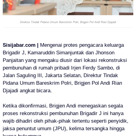
Direktur Tindak Pidana Umum Bareskrim Polri, Brigjen Pol Andi Rian Djajadi
Sisijabar.com |
Mengenai protes pengacara keluarga
Brigadir J, Kamaruddin Simanjuntak dan Jhonson
Panjaitan yang mengaku diusir dari lokasi rekonstruksi
pembunuhan di rumah pribadi Irjen Ferdy Sambo, di
Jalan Saguling III, Jakarta Selatan,
Direktur Tindak
Pidana Umum Bareskrim Polri, Brigjen Pol Andi Rian
Djajadi angkat bicara.
Ketika dikonfirmasi, Brigjen Andi menegaskan segala
proses rekonstruksi pembunuhan Brigadir J ini hanya
wajib dihadiri oleh pihak-pihak tertentu seperti penyidik,
jaksa penuntut umum (JPU), kelima tersangka hingga