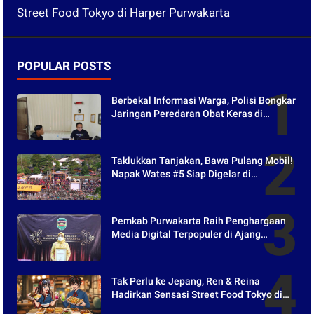
Street Food Tokyo di Harper Purwakarta
POPULAR POSTS
Berbekal Informasi Warga, Polisi Bongkar
Jaringan Peredaran Obat Keras di
Purwakarta
Taklukkan Tanjakan, Bawa Pulang Mobil!
Napak Wates #5 Siap Digelar di
Purwakarta
Pemkab Purwakarta Raih Penghargaan
Media Digital Terpopuler di Ajang
Kompetesi AHI 2021
Tak Perlu ke Jepang, Ren & Reina
Hadirkan Sensasi Street Food Tokyo di
Harper Purwakarta