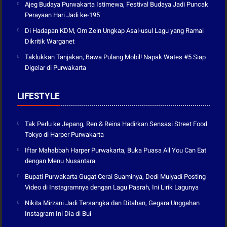
Ajeg Budaya Purwakarta Istimewa, Festival Budaya Jadi Puncak
Perayaan Hari Jadi ke-195
Di Hadapan KDM, Om Zein Ungkap Asal-usul Lagu yang Ramai
Dikritik Warganet
Taklukkan Tanjakan, Bawa Pulang Mobil! Napak Wates #5 Siap
Digelar di Purwakarta
LIFESTYLE
Tak Perlu ke Jepang, Ren & Reina Hadirkan Sensasi Street Food
Tokyo di Harper Purwakarta
Iftar Mahabbah Harper Purwakarta, Buka Puasa All You Can Eat
dengan Menu Nusantara
Bupati Purwakarta Gugat Cerai Suaminya, Dedi Mulyadi Posting
Video di Instagramnya dengan Lagu Pasrah, Ini Lirik Lagunya
Nikita Mirzani Jadi Tersangka dan Ditahan, Gegara Unggahan
Instagram Ini Dia di Bui