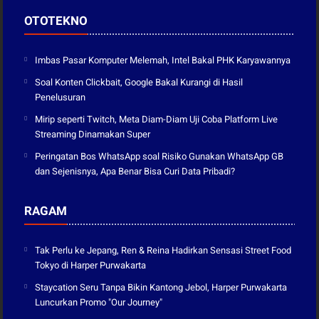
OTOTEKNO
Imbas Pasar Komputer Melemah, Intel Bakal PHK Karyawannya
Soal Konten Clickbait, Google Bakal Kurangi di Hasil
Penelusuran
Mirip seperti Twitch, Meta Diam-Diam Uji Coba Platform Live
Streaming Dinamakan Super
Peringatan Bos WhatsApp soal Risiko Gunakan WhatsApp GB
dan Sejenisnya, Apa Benar Bisa Curi Data Pribadi?
RAGAM
Tak Perlu ke Jepang, Ren & Reina Hadirkan Sensasi Street Food
Tokyo di Harper Purwakarta
Staycation Seru Tanpa Bikin Kantong Jebol, Harper Purwakarta
Luncurkan Promo "Our Journey"