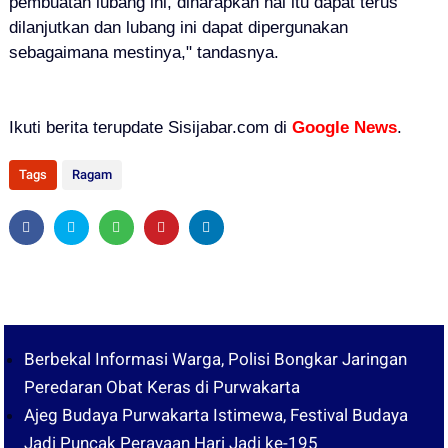
pembuatan lubang ini, diharapkan hal itu dapat terus
dilanjutkan dan lubang ini dapat dipergunakan
sebagaimana mestinya," tandasnya.
Ikuti berita terupdate Sisijabar.com di
Google News
.
Tags
Ragam
Berbekal Informasi Warga, Polisi Bongkar Jaringan
Peredaran Obat Keras di Purwakarta
Ajeg Budaya Purwakarta Istimewa, Festival Budaya
Jadi Puncak Perayaan Hari Jadi ke-195