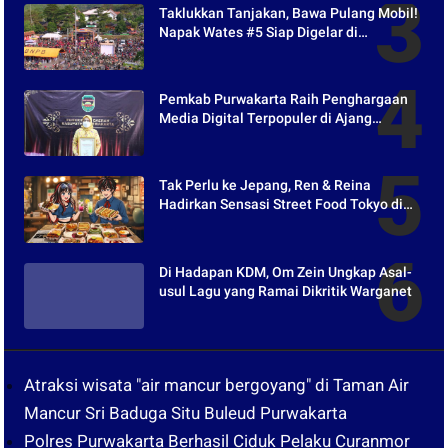
Taklukkan Tanjakan, Bawa Pulang Mobil!
Napak Wates #5 Siap Digelar di
Purwakarta
Pemkab Purwakarta Raih Penghargaan
Media Digital Terpopuler di Ajang
Kompetesi AHI 2021
Tak Perlu ke Jepang, Ren & Reina
Hadirkan Sensasi Street Food Tokyo di
Harper Purwakarta
Di Hadapan KDM, Om Zein Ungkap Asal-
usul Lagu yang Ramai Dikritik Warganet
Atraksi wisata "air mancur bergoyang" di Taman Air
Mancur Sri Baduga Situ Buleud Purwakarta
Polres Purwakarta Berhasil Ciduk Pelaku Curanmor