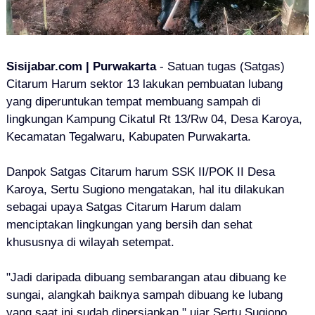
Sisijabar.com | Purwakarta
- Satuan tugas (Satgas)
Citarum Harum sektor 13 lakukan pembuatan lubang
yang diperuntukan tempat membuang sampah di
lingkungan Kampung Cikatul Rt 13/Rw 04, Desa Karoya,
Kecamatan Tegalwaru, Kabupaten Purwakarta.
Danpok Satgas Citarum harum SSK II/POK II Desa
Karoya, Sertu Sugiono mengatakan, hal itu dilakukan
sebagai upaya Satgas Citarum Harum dalam
menciptakan lingkungan yang bersih dan sehat
khususnya di wilayah setempat.
"Jadi daripada dibuang sembarangan atau dibuang ke
sungai, alangkah baiknya sampah dibuang ke lubang
yang saat ini sudah dipersiapkan," ujar Sertu Sugiono.