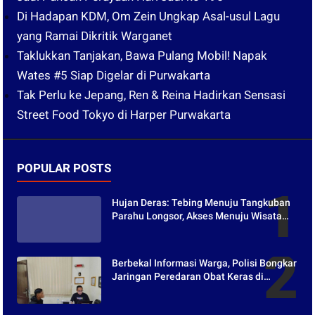
Di Hadapan KDM, Om Zein Ungkap Asal-usul Lagu
yang Ramai Dikritik Warganet
Taklukkan Tanjakan, Bawa Pulang Mobil! Napak
Wates #5 Siap Digelar di Purwakarta
Tak Perlu ke Jepang, Ren & Reina Hadirkan Sensasi
Street Food Tokyo di Harper Purwakarta
POPULAR POSTS
Hujan Deras: Tebing Menuju Tangkuban
Parahu Longsor, Akses Menuju Wisata
Tertutup
Berbekal Informasi Warga, Polisi Bongkar
Jaringan Peredaran Obat Keras di
Purwakarta