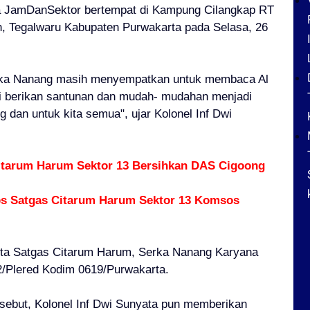
la JamDanSektor bertempat di Kampung Cilangkap RT
 Tegalwaru Kabupaten Purwakarta pada Selasa, 26
Serka Nanang masih menyempatkan untuk membaca Al
i berikan santunan dan mudah- mudahan menjadi
g dan untuk kita semua", ujar Kolonel Inf Dwi
Citarum Harum Sektor 13 Bersihkan DAS Cigoong
ops Satgas Citarum Harum Sektor 13 Komsos
ggota Satgas Citarum Harum, Serka Nanang Karyana
02/Plered Kodim 0619/Purwakarta.
ebut, Kolonel Inf Dwi Sunyata pun memberikan