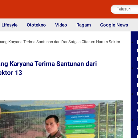
Lifesyle
Ototekno
Video
Ragam
Google News
nang Karyana Terima Santunan dari DanSatgas Citarum Harum Sektor
ng Karyana Terima Santunan dari
ktor 13