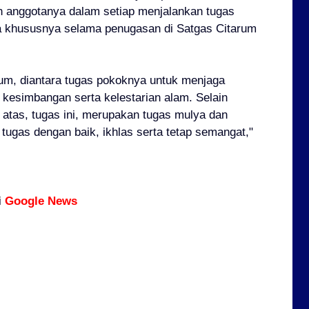
 anggotanya dalam setiap menjalankan tugas
 khususnya selama penugasan di Satgas Citarum
rum, diantara tugas pokoknya untuk menjaga
esimbangan serta kelestarian alam. Selain
tas, tugas ini, merupakan tugas mulya dan
n tugas dengan baik, ikhlas serta tetap semangat,"
i
Google News