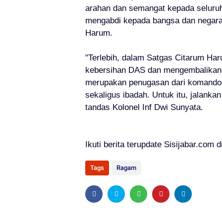
arahan dan semangat kepada seluruh
mengabdi kepada bangsa dan negara
Harum.
"Terlebih, dalam Satgas Citarum Ha
kebersihan DAS dan mengembalikan k
merupakan penugasan dari komando a
sekaligus ibadah. Untuk itu, jalanka
tandas Kolonel Inf Dwi Sunyata.
Ikuti berita terupdate Sisijabar.com d
Tags
Ragam