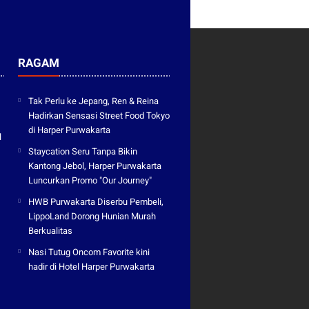
RAGAM
Tak Perlu ke Jepang, Ren & Reina
Hadirkan Sensasi Street Food Tokyo
di Harper Purwakarta
l
Staycation Seru Tanpa Bikin
Kantong Jebol, Harper Purwakarta
Luncurkan Promo "Our Journey"
HWB Purwakarta Diserbu Pembeli,
LippoLand Dorong Hunian Murah
Berkualitas
Nasi Tutug Oncom Favorite kini
hadir di Hotel Harper Purwakarta