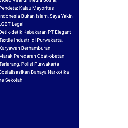
Video Viral di Media Sosial,
Pendeta: Kalau Mayoritas
Indonesia Bukan Islam, Saya Yakin
LGBT Legal
Detik-detik Kebakaran PT Elegant
Textile Industri di Purwakarta,
Karyawan Berhamburan
Marak Peredaran Obat-obatan
Terlarang, Polisi Purwakarta
Sosialisasikan Bahaya Narkotika
ke Sekolah