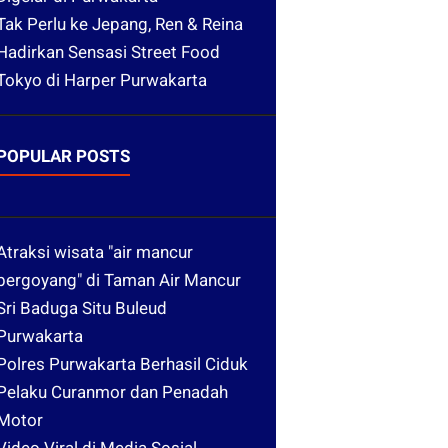
Tak Perlu ke Jepang, Ren & Reina
Hadirkan Sensasi Street Food
Tokyo di Harper Purwakarta
POPULAR POSTS
Atraksi wisata "air mancur
bergoyang" di Taman Air Mancur
Sri Baduga Situ Buleud
Purwakarta
Polres Purwakarta Berhasil Ciduk
Pelaku Curanmor dan Penadah
Motor