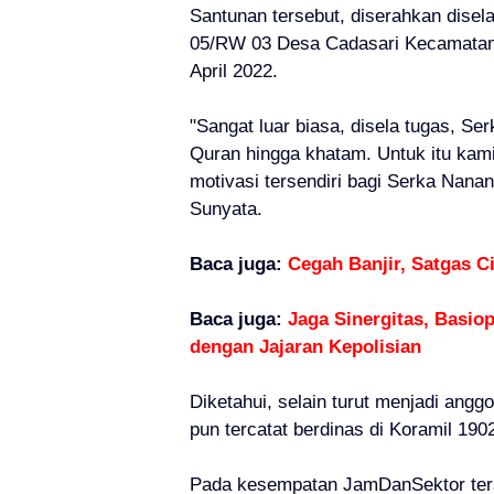
Santunan tersebut, diserahkan dise
05/RW 03 Desa Cadasari Kecamatan,
April 2022.
"Sangat luar biasa, disela tugas, 
Quran hingga khatam. Untuk itu kam
motivasi tersendiri bagi Serka Nanan
Sunyata.
Baca juga:
Cegah Banjir, Satgas 
Baca juga:
Jaga Sinergitas, Basi
dengan Jajaran Kepolisian
Diketahui, selain turut menjadi an
pun tercatat berdinas di Koramil 19
Pada kesempatan JamDanSektor ters