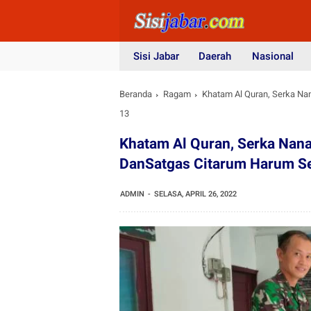
Sisi Jabar
Daerah
Nasional
Beranda
Ragam
Khatam Al Quran, Serka Na
13
Khatam Al Quran, Serka Nana
DanSatgas Citarum Harum Se
ADMIN
SELASA, APRIL 26, 2022