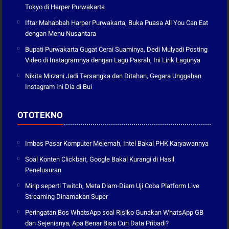
Tokyo di Harper Purwakarta
Iftar Mahabbah Harper Purwakarta, Buka Puasa All You Can Eat
dengan Menu Nusantara
Bupati Purwakarta Gugat Cerai Suaminya, Dedi Mulyadi Posting
Video di Instagramnya dengan Lagu Pasrah, Ini Lirik Lagunya
Nikita Mirzani Jadi Tersangka dan Ditahan, Gegara Unggahan
Instagram Ini Dia di Bui
OTOTEKNO
Imbas Pasar Komputer Melemah, Intel Bakal PHK Karyawannya
Soal Konten Clickbait, Google Bakal Kurangi di Hasil
Penelusuran
Mirip seperti Twitch, Meta Diam-Diam Uji Coba Platform Live
Streaming Dinamakan Super
Peringatan Bos WhatsApp soal Risiko Gunakan WhatsApp GB
dan Sejenisnya, Apa Benar Bisa Curi Data Pribadi?