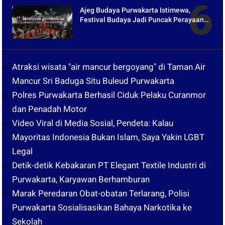
Ajeg Budaya Purwakarta Istimewa,
Festival Budaya Jadi Puncak Perayaan
Hari Jadi ke-195
Atraksi wisata "air mancur bergoyang" di Taman Air
Mancur Sri Baduga Situ Buleud Purwakarta
Polres Purwakarta Berhasil Ciduk Pelaku Curanmor
dan Penadah Motor
Video Viral di Media Sosial, Pendeta: Kalau
Mayoritas Indonesia Bukan Islam, Saya Yakin LGBT
Legal
Detik-detik Kebakaran PT Elegant Textile Industri di
Purwakarta, Karyawan Berhamburan
Marak Peredaran Obat-obatan Terlarang, Polisi
Purwakarta Sosialisasikan Bahaya Narkotika ke
Sekolah