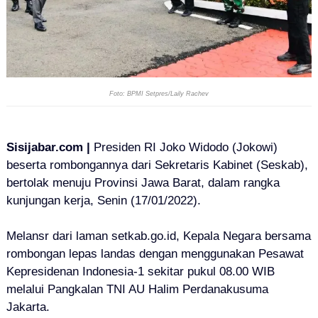
Foto: BPMI Setpres/Laily Rachev
Sisijabar.com |
Presiden RI Joko Widodo (Jokowi)
beserta rombongannya
dari Sekretaris Kabinet (Seskab)
,
bertolak menuju Provinsi Jawa Barat, dalam rangka
kunjungan kerja,
Senin (17/01/2022).
Melansr dari laman setkab.go.id, Kepala Negara bersama
rombongan lepas landas dengan menggunakan Pesawat
Kepresidenan Indonesia-1 sekitar pukul 08.00 WIB
m
elalui Pangkalan TNI AU Halim Perdanakusuma
Jakarta.