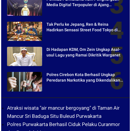
Media Digital Terpopuler di Ajang
Kompetesi AHI 2021
Tak Perlu ke Jepang, Ren & Reina
Hadirkan Sensasi Street Food Tokyo di
Harper Purwakarta
Di Hadapan KDM, Om Zein Ungkap Asal-
usul Lagu yang Ramai Dikritik Warganet
Polres Cirebon Kota Berhasil Ungkap
Peredaran Narkotika yang Dikendalikan
dari Lapas
Atraksi wisata "air mancur bergoyang" di Taman Air
Mancur Sri Baduga Situ Buleud Purwakarta
Polres Purwakarta Berhasil Ciduk Pelaku Curanmor