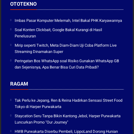
OTOTEKNO
Imbas Pasar Komputer Melemah, Intel Bakal PHK Karyawannya
Soal Konten Clickbait, Google Bakal Kurangi di Hasil
Penelusuran
Mirip seperti Twitch, Meta Diam-Diam Uji Coba Platform Live
Streaming Dinamakan Super
Peringatan Bos WhatsApp soal Risiko Gunakan WhatsApp GB
dan Sejenisnya, Apa Benar Bisa Curi Data Pribadi?
RAGAM
Tak Perlu ke Jepang, Ren & Reina Hadirkan Sensasi Street Food
Tokyo di Harper Purwakarta
Staycation Seru Tanpa Bikin Kantong Jebol, Harper Purwakarta
Luncurkan Promo "Our Journey"
HWB Purwakarta Diserbu Pembeli, LippoLand Dorong Hunian