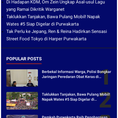
Di Hadapan KDM, Om Zein Ungkap Asal-usul Lagu
yang Ramai Dikritik Warganet
Taklukkan Tanjakan, Bawa Pulang Mobil! Napak
Wates #5 Siap Digelar di Purwakarta
Tak Perlu ke Jepang, Ren & Reina Hadirkan Sensasi
Street Food Tokyo di Harper Purwakarta
POPULAR POSTS
Berbekal Informasi Warga, Polisi Bongkar
Jaringan Peredaran Obat Keras di
Purwakarta
Taklukkan Tanjakan, Bawa Pulang Mobil!
Napak Wates #5 Siap Digelar di
Purwakarta
Pemkab Purwakarta Raih Penghargaan