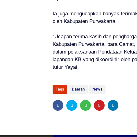
Ia juga mengucapkan banyak terimaka
oleh Kabupaten Purwakarta.
“Ucapan terima kasih dan pengharga
Kabupaten Purwakarta, para Camat, p
dalam pelaksanaan Pendataan Keluar
lapangan KB yang dikoordinir oleh 
tutur Yayat.
Tags
Daerah
News