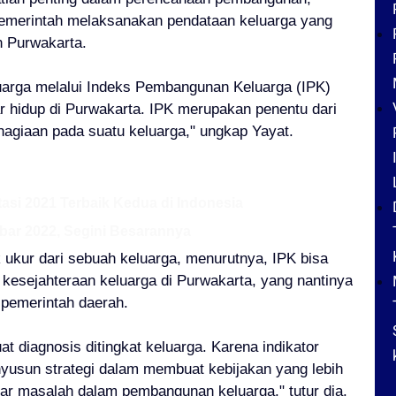
 pemerintah melaksanakan pendataan keluarga yang
 Purwakarta.
uarga melalui Indeks Pembangunan Keluarga (IPK)
r hidup di Purwakarta. IPK merupakan penentu dari
hagiaan pada suatu keluarga," ungkap Yayat.
asi 2021 Terbaik Kedua di Indonesia
ar 2022, Segini Besarannya
k ukur dari sebuah keluarga, menurutnya, IPK bisa
esejahteraan keluarga di Purwakarta, yang nantinya
 pemerintah daerah.
t diagnosis ditingkat keluarga. Karena indikator
yusun strategi dalam membuat kebijakan yang lebih
ar masalah dalam pembangunan keluarga," tutur dia.