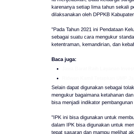
karenanya setiap lima tahun sekali
dilaksanakan oleh DPPKB Kabupaten
"Pada Tahun 2021 ini Pendataan Kel
sebagai suatu cara mengukur standa
ketentraman, kemandirian, dan keba
Baca juga:
Jawa Barat Raih Layanan Invest
Ridwan Kamil Tetapkan UMP Jab
Selain dapat digunakan sebagai tola
mengukur bagaimana ketahanan dan k
bisa menjadi indikator pembangunan
"IPK ini bisa digunakan untuk membua
dalam IPK bisa digunakan untuk men
tepat sasaran dan mampu melihat ak