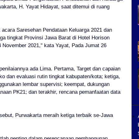
arta, H. Yayat Hidayat, saat ditemui di ruang
at acara Saresehan Pendataan Keluarga 2021 dan
 tingkat Provinsi Jawa Barat di Hotel Horison
4 November 2021," kata Yayat, Pada Jumat 26
 penilaiannya ada Lima. Pertama, Target dan capaian
 dan evaluasi rutin tingkat kabupaten/kota; ketiga,
gunakan lembar supervisi; keempat, dukungan
aan PK21; dan terakhir, rencana pemanfaatan data
ersebut, Purwakarta meraih ketiga terbaik se-Jawa
atlah penting dalam perencanaan pembangunan,