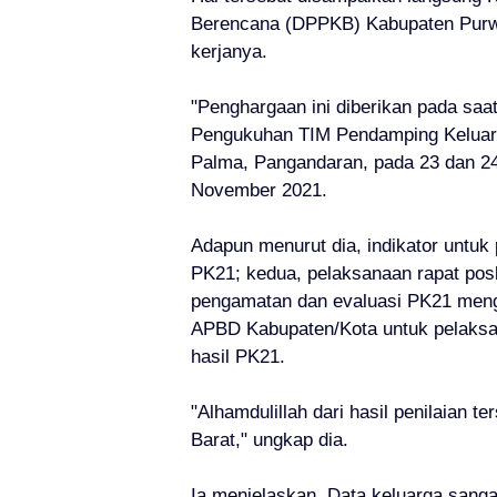
Berencana (DPPKB) Kabupaten Purwak
kerjanya.
"Penghargaan ini diberikan pada sa
Pengukuhan TIM Pendamping Keluarga
Palma, Pangandaran, pada 23 dan 2
November 2021.
Adapun menurut dia, indikator untuk
PK21; kedua, pelaksanaan rapat posko
pengamatan dan evaluasi PK21 meng
APBD Kabupaten/Kota untuk pelaksan
hasil PK21.
"Alhamdulillah dari hasil penilaian t
Barat," ungkap dia.
Ia menjelaskan, Data keluarga sang