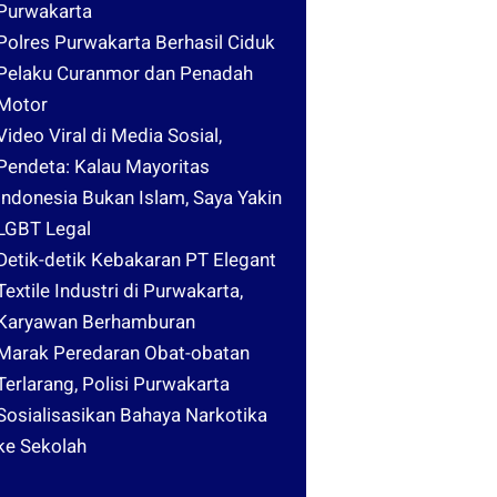
Purwakarta
Polres Purwakarta Berhasil Ciduk
Pelaku Curanmor dan Penadah
Motor
Video Viral di Media Sosial,
Pendeta: Kalau Mayoritas
Indonesia Bukan Islam, Saya Yakin
LGBT Legal
Detik-detik Kebakaran PT Elegant
Textile Industri di Purwakarta,
Karyawan Berhamburan
Marak Peredaran Obat-obatan
Terlarang, Polisi Purwakarta
Sosialisasikan Bahaya Narkotika
ke Sekolah