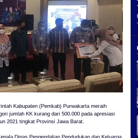
intah Kabupaten (Pemkab) Purwakarta meraih
gori jumlah KK kurang dari 500.000 pada apresiasi
n 2021 tingkat Provinsi Jawa Barat.
Kepala Dinas Pengendalian Pendudukan dan Keluarga