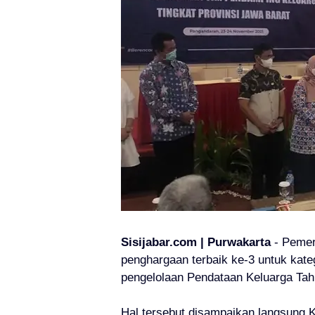
Sisijabar.com | Purwakarta
- Pemer
penghargaan terbaik ke-3 untuk kate
pengelolaan Pendataan Keluarga Tahu
Hal tersebut disampaikan langsung 