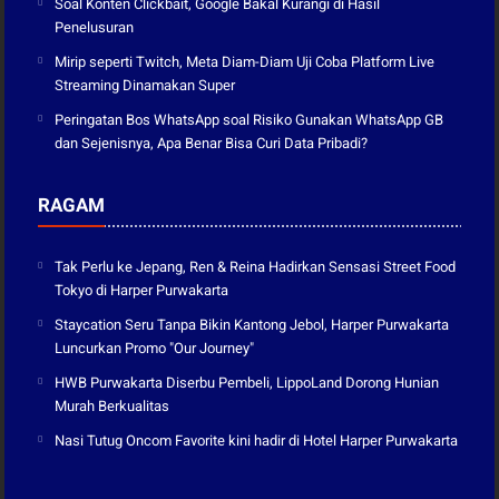
Soal Konten Clickbait, Google Bakal Kurangi di Hasil
Penelusuran
Mirip seperti Twitch, Meta Diam-Diam Uji Coba Platform Live
Streaming Dinamakan Super
Peringatan Bos WhatsApp soal Risiko Gunakan WhatsApp GB
dan Sejenisnya, Apa Benar Bisa Curi Data Pribadi?
RAGAM
Tak Perlu ke Jepang, Ren & Reina Hadirkan Sensasi Street Food
Tokyo di Harper Purwakarta
Staycation Seru Tanpa Bikin Kantong Jebol, Harper Purwakarta
Luncurkan Promo "Our Journey"
HWB Purwakarta Diserbu Pembeli, LippoLand Dorong Hunian
Murah Berkualitas
Nasi Tutug Oncom Favorite kini hadir di Hotel Harper Purwakarta