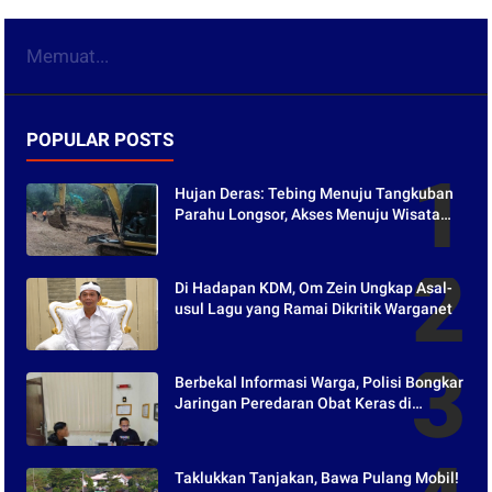
Memuat...
POPULAR POSTS
Hujan Deras: Tebing Menuju Tangkuban
Parahu Longsor, Akses Menuju Wisata
Tertutup
Di Hadapan KDM, Om Zein Ungkap Asal-
usul Lagu yang Ramai Dikritik Warganet
Berbekal Informasi Warga, Polisi Bongkar
Jaringan Peredaran Obat Keras di
Purwakarta
Taklukkan Tanjakan, Bawa Pulang Mobil!