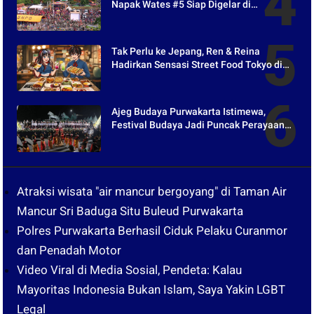
Napak Wates #5 Siap Digelar di
Purwakarta
Tak Perlu ke Jepang, Ren & Reina
Hadirkan Sensasi Street Food Tokyo di
Harper Purwakarta
Ajeg Budaya Purwakarta Istimewa,
Festival Budaya Jadi Puncak Perayaan
Hari Jadi ke-195
Atraksi wisata "air mancur bergoyang" di Taman Air
Mancur Sri Baduga Situ Buleud Purwakarta
Polres Purwakarta Berhasil Ciduk Pelaku Curanmor
dan Penadah Motor
Video Viral di Media Sosial, Pendeta: Kalau
Mayoritas Indonesia Bukan Islam, Saya Yakin LGBT
Legal