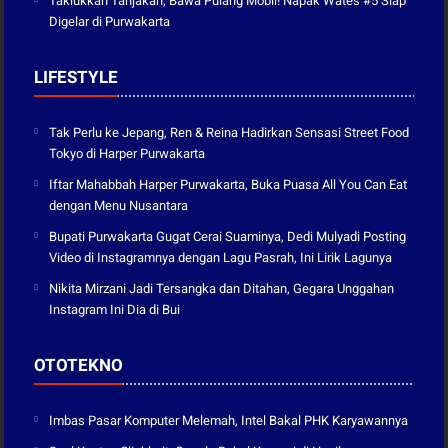
Taklukkan Tanjakan, Bawa Pulang Mobil! Napak Wates #5 Siap
Digelar di Purwakarta
LIFESTYLE
Tak Perlu ke Jepang, Ren & Reina Hadirkan Sensasi Street Food
Tokyo di Harper Purwakarta
Iftar Mahabbah Harper Purwakarta, Buka Puasa All You Can Eat
dengan Menu Nusantara
Bupati Purwakarta Gugat Cerai Suaminya, Dedi Mulyadi Posting
Video di Instagramnya dengan Lagu Pasrah, Ini Lirik Lagunya
Nikita Mirzani Jadi Tersangka dan Ditahan, Gegara Unggahan
Instagram Ini Dia di Bui
OTOTEKNO
Imbas Pasar Komputer Melemah, Intel Bakal PHK Karyawannya