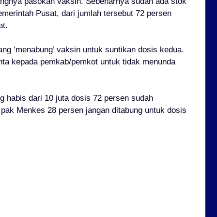
rangnya pasokan vaksin. Sebenarnya sudah ada stok
emerintah Pusat, dari jumlah tersebut 72 persen
t.
ang ‘menabung’ vaksin untuk suntikan dosis kedua.
inta kepada pemkab/pemkot untuk tidak menunda
g habis dari 10 juta dosis 72 persen sudah
n pak Menkes 28 persen jangan ditabung untuk dosis