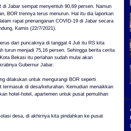
R di Jabar sempat menyentuh 90,69 persen. Namun
n, BOR trennya terus menurun. Hal itu dia laporkan
dalam rapat pnenanganan COVID-19 di Jabar secara
ndung, Kamis (22/7/2021).
terus dari puncaknya di tanggal 4 Juli itu RS kita
h turun menjadi 75,16 persen. Sehingga berita cerita
 Kota Bekasi itu perlahan sudah mulai akan
akrabnya Gubernur Jabar.
ng dilakukan untuk mengurangi BOR seperti
t termasuk di desa/kelurahan. Kemudian menaikkan
pkan hotel-hotel, apartemen untuk pusat pemulihan
isolasi desa, di akhirnya kita pindahkan ke pusat