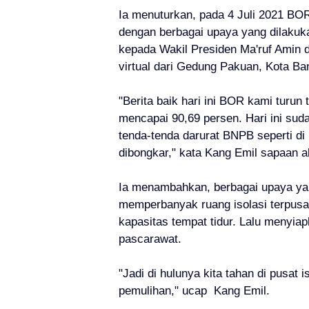
Ia menuturkan, pada 4 Juli 2021 BO
dengan berbagai upaya yang dilakuka
kepada Wakil Presiden Ma'ruf Amin 
virtual dari Gedung Pakuan, Kota Ba
"Berita baik hari ini BOR kami turun 
mencapai 90,69 persen. Hari ini suda
tenda-tenda darurat BNPB seperti di
dibongkar," kata Kang Emil sapaan 
Ia menambahkan, berbagai upaya ya
memperbanyak ruang isolasi terpusa
kapasitas tempat tidur. Lalu menyia
pascarawat.
"Jadi di hulunya kita tahan di pusat 
pemulihan," ucap Kang Emil.