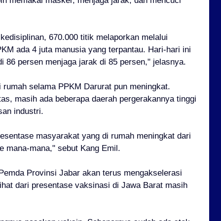
ipin memakai masker, menjaga jarak, dan mencuci
kedisiplinan, 670.000 titik melaporkan melalui
M ada 4 juta manusia yang terpantau. Hari-hari ini
86 persen menjaga jarak di 85 persen," jelasnya.
i rumah selama PPKM Darurat pun meningkat.
tas, masih ada beberapa daerah pergerakannya tinggi
an industri.
 presentase masyarakat yang di rumah meningkat dari
 ke mana-mana," sebut Kang Emil.
 Pemda Provinsi Jabar akan terus mengakselerasi
lihat dari presentase vaksinasi di Jawa Barat masih