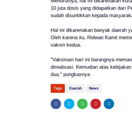
Menurutnya, hal ini dikarenakan ku
10 juta dosis yang didapatkan dari P
sudah disuntikkan kepada masyaraka
Hal ini dikarenakan banyak daerah y
Oleh karena itu, Ridwan Kamil mem
vaksin kedua.
"Vaksinasi hari ini barangnya meman
direalisasi. Kemudian atas kebijaka
dua," pungkasnya
Tags
Daerah
News