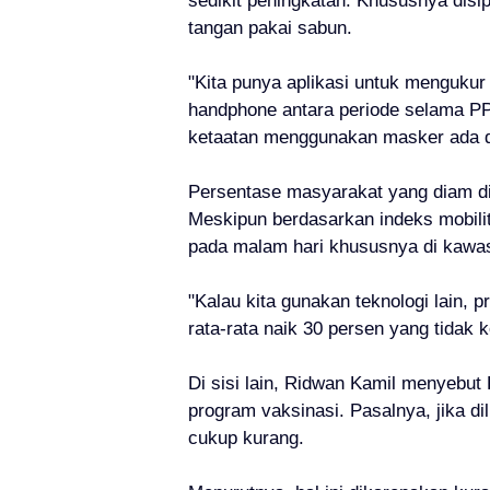
sedikit peningkatan. Khususnya dis
tangan pakai sabun.
"Kita punya aplikasi untuk mengukur 
handphone antara periode selama PPK
ketaatan menggunakan masker ada di 
Persentase masyarakat yang diam d
Meskipun berdasarkan indeks mobili
pada malam hari khususnya di kawas
"Kalau kita gunakan teknologi lain,
rata-rata naik 30 persen yang tidak
Di sisi lain, Ridwan Kamil menyebut
program vaksinasi. Pasalnya, jika di
cukup kurang.