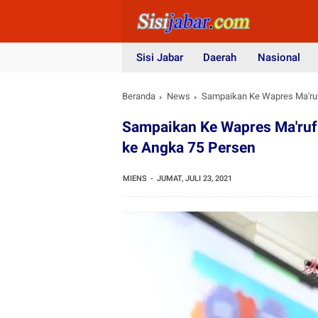
Sisi Jabar
Daerah
Nasional
Beranda
News
Sampaikan Ke Wapres Ma'ruf
Sampaikan Ke Wapres Ma'ruf 
ke Angka 75 Persen
MIENS
JUMAT, JULI 23, 2021