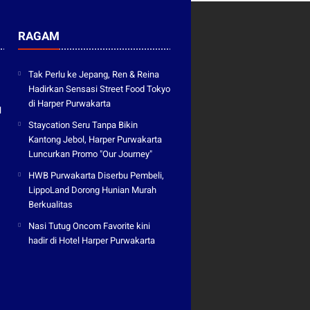
RAGAM
Tak Perlu ke Jepang, Ren & Reina
Hadirkan Sensasi Street Food Tokyo
di Harper Purwakarta
l
Staycation Seru Tanpa Bikin
Kantong Jebol, Harper Purwakarta
Luncurkan Promo "Our Journey"
HWB Purwakarta Diserbu Pembeli,
LippoLand Dorong Hunian Murah
Berkualitas
Nasi Tutug Oncom Favorite kini
hadir di Hotel Harper Purwakarta