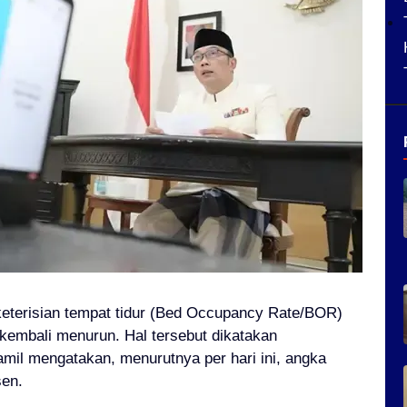
 keterisian tempat tidur (Bed Occupancy Rate/BOR)
kembali menurun. Hal tersebut dikatakan
amil mengatakan, menurutnya p
er hari ini, angka
sen.