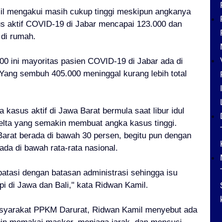
il mengakui masih cukup tinggi meskipun angkanya
sus aktif COVID-19 di Jabar mencapai 123.000 dan
 di rumah.
00 ini mayoritas pasien COVID-19 di Jabar ada di
ang sembuh 405.000 meninggal kurang lebih total
kasus aktif di Jawa Barat bermula saat libur idul
delta yang semakin membuat angka kasus tinggi.
Barat berada di bawah 30 persen, begitu pun dengan
da di bawah rata-rata nasional.
batasi dengan batasan administrasi sehingga isu
pi di Jawa dan Bali," kata Ridwan Kamil.
masyarakat PPKM Darurat, Ridwan Kamil menyebut ada