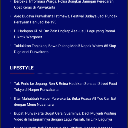
Berbekal Informasi Warga, Polisi Bongkar Jaringan Peredaran
Obat Keras di Purwakarta
Ajeg Budaya Purwakarta Istimewa, Festival Budaya Jadi Puncak
Perayaan Hari Jadi ke-195
Di Hadapan KDM, Om Zein Ungkap Asal-usul Lagu yang Ramai
Dikritik Warganet
Taklukkan Tanjakan, Bawa Pulang Mobil! Napak Wates #5 Siap
Digelar di Purwakarta
LIFESTYLE
Tak Perlu ke Jepang, Ren & Reina Hadirkan Sensasi Street Food
Tokyo di Harper Purwakarta
Iftar Mahabbah Harper Purwakarta, Buka Puasa All You Can Eat
dengan Menu Nusantara
Bupati Purwakarta Gugat Cerai Suaminya, Dedi Mulyadi Posting
Video di Instagramnya dengan Lagu Pasrah, Ini Lirik Lagunya