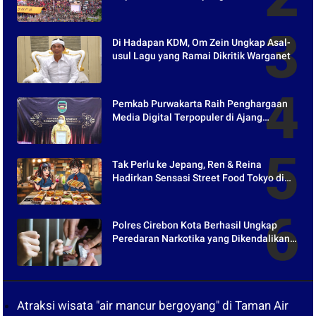
Purwakarta
Di Hadapan KDM, Om Zein Ungkap Asal-
usul Lagu yang Ramai Dikritik Warganet
Pemkab Purwakarta Raih Penghargaan
Media Digital Terpopuler di Ajang
Kompetesi AHI 2021
Tak Perlu ke Jepang, Ren & Reina
Hadirkan Sensasi Street Food Tokyo di
Harper Purwakarta
Polres Cirebon Kota Berhasil Ungkap
Peredaran Narkotika yang Dikendalikan
dari Lapas
Atraksi wisata "air mancur bergoyang" di Taman Air