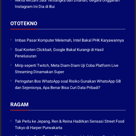
Nikita Mirzani Jadi Tersangka dan Ditahan, Gegara Unggahan
Instagram Ini Dia di Bui
OTOTEKNO
Imbas Pasar Komputer Melemah, Intel Bakal PHK Karyawannya
Soal Konten Clickbait, Google Bakal Kurangi di Hasil
Penelusuran
Mirip seperti Twitch, Meta Diam-Diam Uji Coba Platform Live
Streaming Dinamakan Super
Peringatan Bos WhatsApp soal Risiko Gunakan WhatsApp GB
dan Sejenisnya, Apa Benar Bisa Curi Data Pribadi?
RAGAM
Tak Perlu ke Jepang, Ren & Reina Hadirkan Sensasi Street Food
Tokyo di Harper Purwakarta