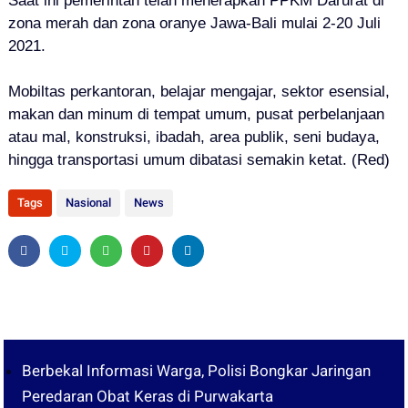
Saat ini pemerintah telah menerapkan PPKM Darurat di
zona merah dan zona oranye Jawa-Bali mulai 2-20 Juli
2021.
Mobiltas perkantoran, belajar mengajar, sektor esensial,
makan dan minum di tempat umum, pusat perbelanjaan
atau mal, konstruksi, ibadah, area publik, seni budaya,
hingga transportasi umum dibatasi semakin ketat. (Red)
Tags
Nasional
News
Berbekal Informasi Warga, Polisi Bongkar Jaringan
Peredaran Obat Keras di Purwakarta