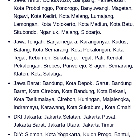
Jawa Timur: Bondowoso, Sampang, Pamekasan,
Kota Probolinggo, Ponorogo, Banyuwangi, Magetan,
Ngawi, Kota Kediri, Kota Malang, Lumajang,
Lamongan, Kota Mojokerto, Kota Madiun, Kota Batu,
Situbondo, Nganjuk, Malang, Sidoarjo.
Jawa Tengah: Banjarnegara, Karanganyar, Kudus,
Batang, Kota Semarang, Kota Pekalongan, Kota
Tegal, Kebumen, Sukoharjo, Tegal, Pati, Kendal,
Pekalongan, Brebes, Purworejo, Sragen, Semarang,
Klaten, Kota Salatiga
Jawa Barat: Bandung, Kota Depok, Garut, Bandung
Barat, Kota Cirebon, Kota Bandung, Kota Bekasi,
Kota Tasikmalaya, Cirebon, Kuningan, Majalengka,
Indramayu, Karawang, Kota Sukabumi, Kota Cmahi
DKI Jakarta: Jakarta Selatan, Jakarta Pusat,
Jakarta Barat, Jakarta Utara, Jakarta Timur
DIY: Sleman, Kota Yogakarta, Kulon Progo, Bantul,