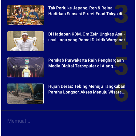
Tak Perlu ke Jepang, Ren & Reina
Hadirkan Sensasi Street Food Tokyo di
Harper Purwakarta
Di Hadapan KDM, Om Zein Ungkap Asal-
usul Lagu yang Ramai Dikritik Warganet
Pemkab Purwakarta Raih Penghargaan
Media Digital Terpopuler di Ajang
Kompetesi AHI 2021
Hujan Deras: Tebing Menuju Tangkuban
Parahu Longsor, Akses Menuju Wisata
Tertutup
Memuat...