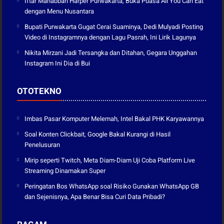
Iftar Mahabbah Harper Purwakarta, Buka Puasa All You Can Eat
dengan Menu Nusantara
Bupati Purwakarta Gugat Cerai Suaminya, Dedi Mulyadi Posting
Video di Instagramnya dengan Lagu Pasrah, Ini Lirik Lagunya
Nikita Mirzani Jadi Tersangka dan Ditahan, Gegara Unggahan
Instagram Ini Dia di Bui
OTOTEKNO
Imbas Pasar Komputer Melemah, Intel Bakal PHK Karyawannya
Soal Konten Clickbait, Google Bakal Kurangi di Hasil
Penelusuran
Mirip seperti Twitch, Meta Diam-Diam Uji Coba Platform Live
Streaming Dinamakan Super
Peringatan Bos WhatsApp soal Risiko Gunakan WhatsApp GB
dan Sejenisnya, Apa Benar Bisa Curi Data Pribadi?