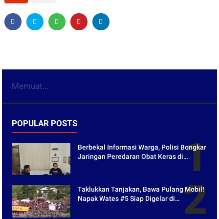
Memuat...
POPULAR POSTS
Berbekal Informasi Warga, Polisi Bongkar
Jaringan Peredaran Obat Keras di
Purwakarta
Taklukkan Tanjakan, Bawa Pulang Mobil!
Napak Wates #5 Siap Digelar di
Purwakarta